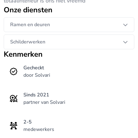
totaalinterieur is ons niet vreemd
Onze diensten
Ramen en deuren
Schilderwerken
Kenmerken
Gecheckt
door Solvari
Sinds 2021
partner van Solvari
2-5
medewerkers