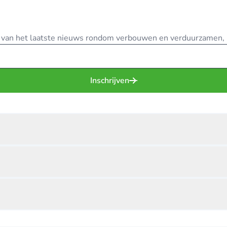
te van het laatste nieuws rondom verbouwen en verduurzamen, in
Inschrijven