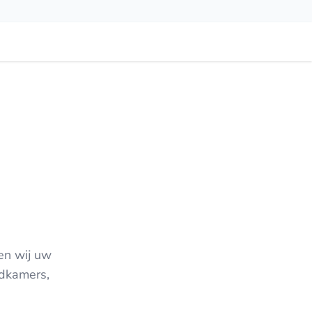
ren wij uw
edkamers,