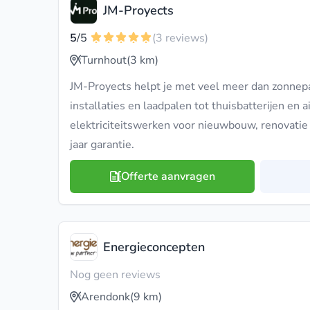
JM-Proyects
5
/5
(3 reviews)
Turnhout
(3 km)
JM-Proyects helpt je met veel meer dan zonnepa
installaties en laadpalen tot thuisbatterijen en 
elektriciteitswerken voor nieuwbouw, renovatie
jaar garantie.
Offerte aanvragen
Energieconcepten
Nog geen reviews
Arendonk
(9 km)