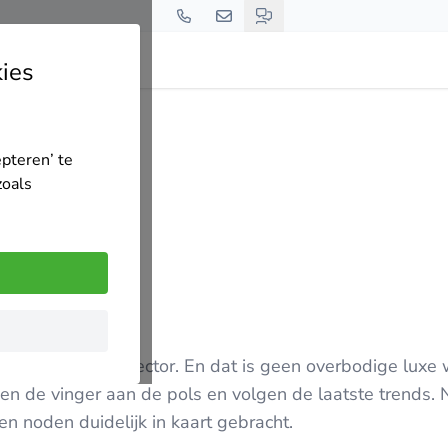
ies
epteren’ te
zoals
r ervaring in de sector. En dat is geen overbodige luxe 
n de vinger aan de pols en volgen de laatste trends. 
n noden duidelijk in kaart gebracht.