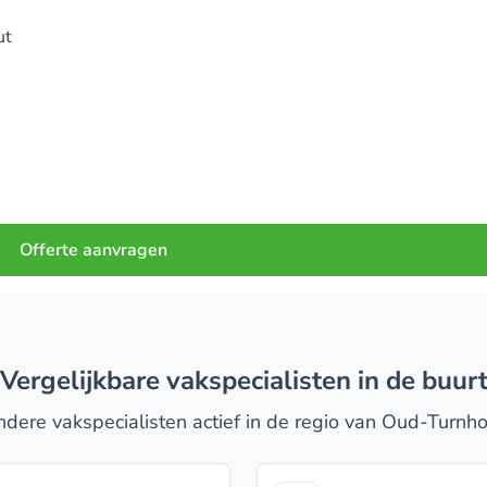
ut
)
Offerte aanvragen
Vergelijkbare vakspecialisten in de buur
dere vakspecialisten actief in de regio van Oud-Turnh