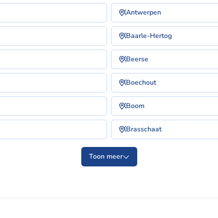
Antwerpen
Baarle-Hertog
Beerse
Boechout
Boom
Brasschaat
Toon meer