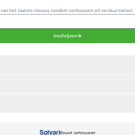
te van het laatste nieuws rondom verbouwen en verduurzamen, in
Inschrijven
Bouwt vertrouwen