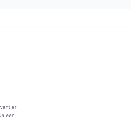
want er
Na een