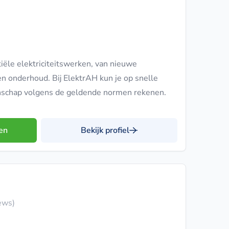
iële elektriciteitswerken, van nieuwe
 en onderhoud. Bij ElektrAH kun je op snelle
anschap volgens de geldende normen rekenen.
en
Bekijk profiel
ews)