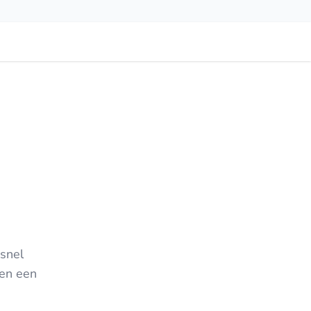
snel
men een