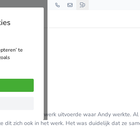
ies
epteren’ te
zoals
en Kevin vakantiewerk uitvoerde waar Andy werkte. Al 
e dit zich ook in het werk. Het was duidelijk dat ze sa