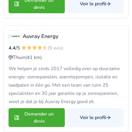
Demander un
Voir le profil
devis
Auvray Energy
4.4
/5
(9 avis)
Thuin
(41 km)
We helpen je sinds 2017 volledig over op duurzame
energie: zonnepanelen, warmtepompen, isolatie en
laadpalen in één go. Met een team van ruim 25
specialisten en 30 jaar garantie op je zonnepanelen,
weet je dat je bij Auvray Energy goed zit.
Demander un
Voir le profil
devis