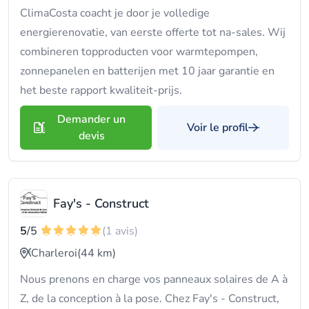
ClimaCosta coacht je door je volledige
energierenovatie, van eerste offerte tot na-sales. Wij
combineren topproducten voor warmtepompen,
zonnepanelen en batterijen met 10 jaar garantie en
het beste rapport kwaliteit-prijs.
Demander un
Voir le profil
devis
Fay's - Construct
5
/5
(1 avis)
Charleroi
(44 km)
Nous prenons en charge vos panneaux solaires de A à
Z, de la conception à la pose. Chez Fay's - Construct,