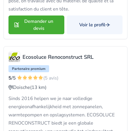
pose, on travaille avec du matériel de qualité et la
satisfaction du client en tête.
Demander un
Voir le profil
devis
Ecosoluce Renoconstruct SRL
Partenaire premium
5
/5
(5 avis)
Doische
(13 km)
Sinds 2016 helpen we je naar volledige
energieonafhankelijkheid met zonnepanelen,
warmtepompen en opslagsystemen. ECOSOLUCE
RENOCONSTRUCT biedt je een globale