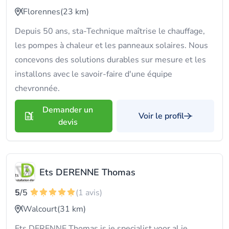
Florennes
(23 km)
Depuis 50 ans, sta-Technique maîtrise le chauffage,
les pompes à chaleur et les panneaux solaires. Nous
concevons des solutions durables sur mesure et les
installons avec le savoir-faire d'une équipe
chevronnée.
Demander un
Voir le profil
devis
Ets DERENNE Thomas
5
/5
(1 avis)
Walcourt
(31 km)
Ets DERENNE Thomas is je specialist voor al je