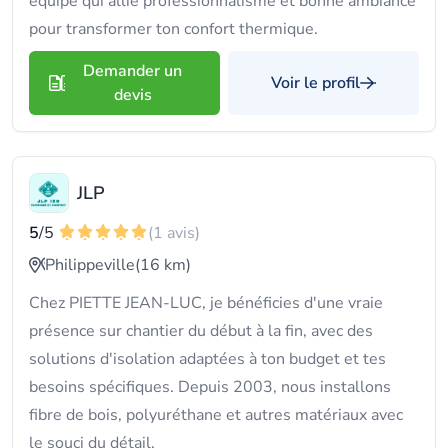
équipe qui allie professionnalisme et bonne ambiance
pour transformer ton confort thermique.
Demander un
Voir le profil
devis
JLP
5
/5
(1 avis)
Philippeville
(16 km)
Chez PIETTE JEAN-LUC, je bénéficies d'une vraie
présence sur chantier du début à la fin, avec des
solutions d'isolation adaptées à ton budget et tes
besoins spécifiques. Depuis 2003, nous installons
fibre de bois, polyuréthane et autres matériaux avec
le souci du détail.