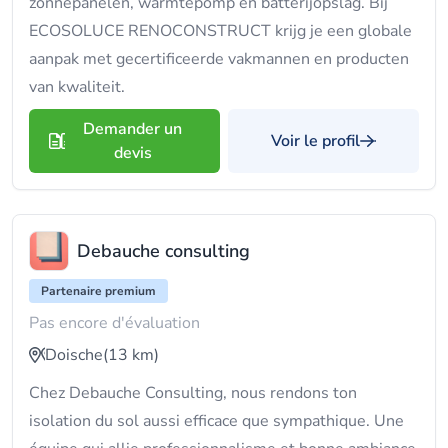
zonnepanelen, warmtepomp en batterijopslag. Bij
ECOSOLUCE RENOCONSTRUCT krijg je een globale
aanpak met gecertificeerde vakmannen en producten
van kwaliteit.
Demander un
Voir le profil
devis
Debauche consulting
Partenaire premium
Pas encore d'évaluation
Doische
(13 km)
Chez Debauche Consulting, nous rendons ton
isolation du sol aussi efficace que sympathique. Une