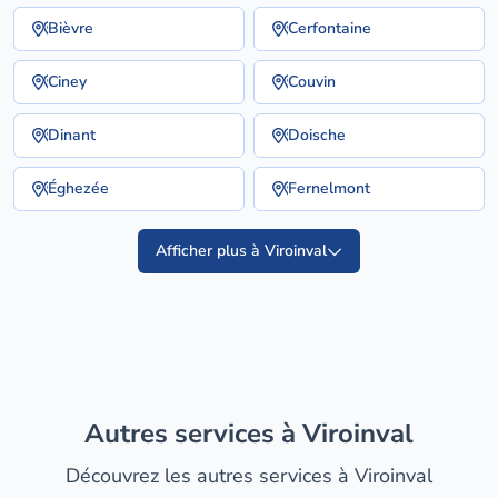
Bièvre
Cerfontaine
Ciney
Couvin
Dinant
Doische
Éghezée
Fernelmont
Afficher plus à Viroinval
Autres services à Viroinval
Découvrez les autres services à Viroinval