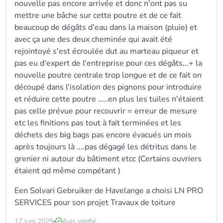
nouvelle pas encore arrivée et donc n'ont pas su
mettre une bâche sur cette poutre et de ce fait
beaucoup de dégâts d'eau dans la maison (pluie) et
avec ça une des deux cheminée qui avait été
rejointoyé s'est écroulée dut au marteau piqueur et
pas eu d'expert de l'entreprise pour ces dégâts...+ la
nouvelle poutre centrale trop longue et de ce fait on
découpé dans l'isolation des pignons pour introduire
et réduire cette poutre .....en plus les tuiles n'étaient
pas celle prévue pour recouvrir = erreur de mesure
etc les finitions pas tout à fait terminées et les
déchets des big bags pas encore évacués un mois
après toujours là ....pas dégagé les détritus dans le
grenier ni autour du bâtiment etcc (Certains ouvriers
étaient qd même compétant )
Een Solvari Gebruiker de Havelange a choisi LN PRO
SERVICES pour son projet Travaux de toiture
17 juni 2025
Avis vérifié