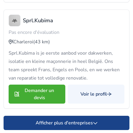
Sprl.Kubima
Pas encore d'évaluation
Charleroi
(43 km)
Sprl.Kubima is je eerste aanbod voor dakwerken,
isolatie en kleine maçonnerie in heel België. Ons
team spreekt Frans, Engels en Pools, en we werken
van reparatie tot volledige renovatie.
Demander un
Voir le profil
devis
Afficher plus d'entreprises