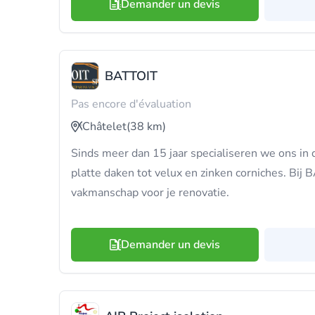
Demander un devis
BATTOIT
Pas encore d'évaluation
Châtelet
(38 km)
Sinds meer dan 15 jaar specialiseren we ons in 
platte daken tot velux en zinken corniches. Bij
vakmanschap voor je renovatie.
Demander un devis