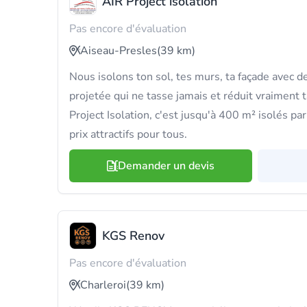
AIR Project isolation
Pas encore d'évaluation
Aiseau-Presles
(39 km)
Nous isolons ton sol, tes murs, ta façade avec 
projetée qui ne tasse jamais et réduit vraiment 
Project Isolation, c'est jusqu'à 400 m² isolés par
prix attractifs pour tous.
Demander un devis
KGS Renov
Pas encore d'évaluation
Charleroi
(39 km)