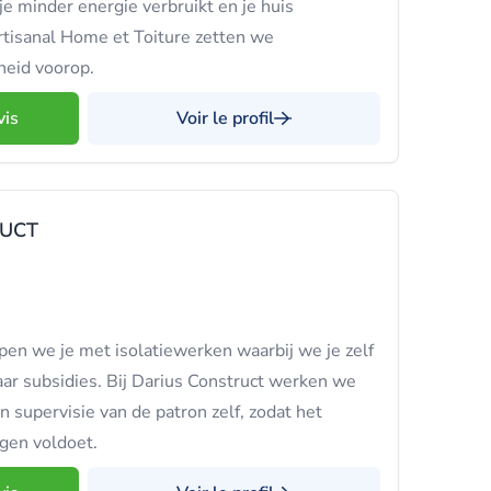
je minder energie verbruikt en je huis
rtisanal Home et Toiture zetten we
eid voorop.
vis
Voir le profil
RUCT
pen we je met isolatiewerken waarbij we je zelf
ar subsidies. Bij Darius Construct werken we
 supervisie van de patron zelf, zodat het
ngen voldoet.