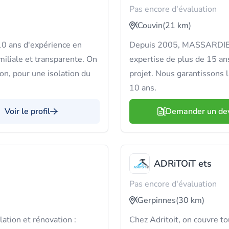
Pas encore d'évaluation
Couvin
(21 km)
 ans d'expérience en
Depuis 2005, MASSARDIER A
miliale et transparente. On
expertise de plus de 15 an
tion, pour une isolation du
projet. Nous garantissons 
10 ans.
Voir le profil
Demander un de
ADRiTOiT ets
Pas encore d'évaluation
Gerpinnes
(30 km)
lation et rénovation :
Chez Adritoit, on couvre tou