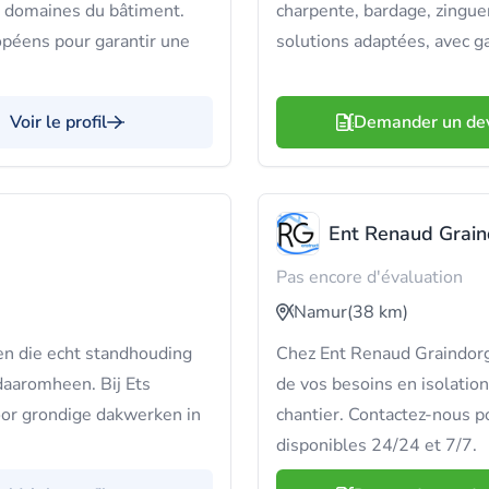
domaines du bâtiment.
charpente, bardage, zingue
opéens pour garantir une
solutions adaptées, avec ga
Voir le profil
Demander un de
Ent Renaud Grai
Pas encore d'évaluation
Namur
(38 km)
en die echt standhouding
Chez Ent Renaud Graindorg
daaromheen. Bij Ets
de vos besoins en isolation
oor grondige dakwerken in
chantier. Contactez-nous p
disponibles 24/24 et 7/7.