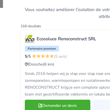
Trouve
Vous souhaitez améliorer l’isolation de votr
attri
218 résultats
Ecosoluce Renoconstruct SRL
Partenaire premium
5
/5
(5 avis)
Doische
(6 km)
Sinds 2016 helpen wij je stap voor stap naar e
zonnepanelen, warmtepompen en isolatiewerk
RENOCONSTRUCT krijg je een complete oplossi
team met gecertificeerde vakkennis en lokale b
Demander un devis