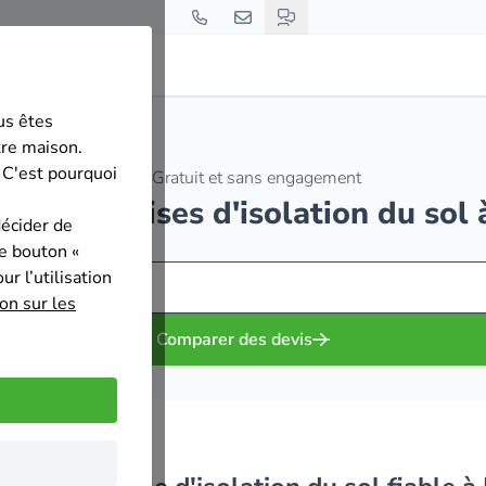
us êtes
tre maison.
 C'est pourquoi
Gratuit et sans engagement
es entreprises d'isolation du sol
décider de
le bouton «
r l’utilisation
on sur les
Comparer des devis