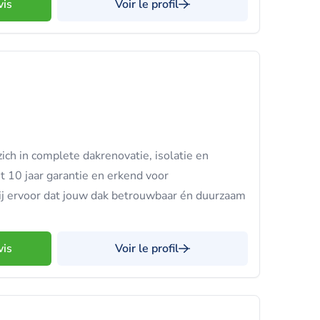
vis
Voir le profil
ich in complete dakrenovatie, isolatie en
 10 jaar garantie en erkend voor
ij ervoor dat jouw dak betrouwbaar én duurzaam
vis
Voir le profil