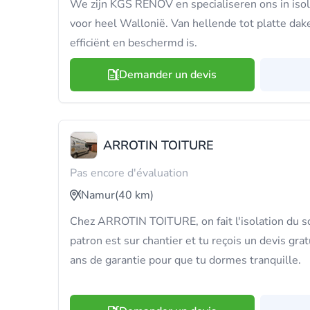
We zijn KGS RENOV en specialiseren ons in isola
voor heel Wallonië. Van hellende tot platte dake
efficiënt en beschermd is.
Demander un devis
ARROTIN TOITURE
Pas encore d'évaluation
Namur
(40 km)
Chez ARROTIN TOITURE, on fait l'isolation du sol
patron est sur chantier et tu reçois un devis gr
ans de garantie pour que tu dormes tranquille.