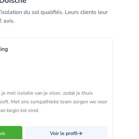
 Doische
solation du sol qualifiés. Leurs clients leur
 avis.
ing
e met isolatie van je vloer, zodat je thuis
eeft. Met ons sympathieke team zorgen we voor
an begin tot eind.
vis
Voir le profil