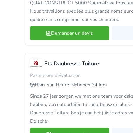
QUALICONSTRUCT 5000 S.A maîtrise tous les 
Nous travaillons avec les plus grands noms eur
qualité sans compromis sur vos chantiers.
Demander un devis
Ets Daubresse Toiture
Pas encore d'évaluation
Ham-sur-Heure-Nalinnes
(34 km)
Sinds 27 jaar zorgen we met ons team voor dak
hebben, van natuurleien tot houtbouw en alles 
Daubresse Toiture ben je aan het juiste adres v
Doische.