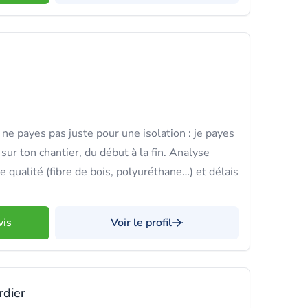
e payes pas juste pour une isolation : je payes
sur ton chantier, du début à la fin. Analyse
 qualité (fibre de bois, polyuréthane…) et délais
.
vis
Voir le profil
rdier