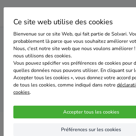
Ce site web utilise des cookies
Bienvenue sur ce site Web, qui fait partie de Solvari. Vo
Home
Isolation du sol
Namur
Doische
probablement là parce que vous souhaitez améliorer vo
Nous, c'est notre site web que nous voulons améliorer !
nous utilisons des cookies.
Top 20 d
Vous pouvez spécifier vos préférences de cookies pour 
quelles données nous pouvons utiliser. En cliquant sur 
Accepter tous les cookies », vous donnez votre accord pou
de tous les cookies, comme indiqué dans notre
déclarati
cookies
.
Accepter tous les cookies
Préférences sur les cookies