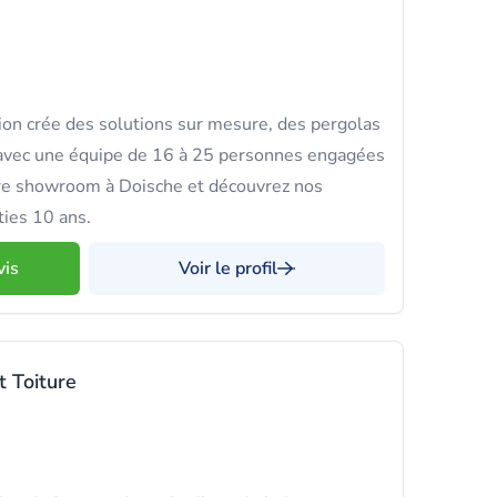
on crée des solutions sur mesure, des pergolas
 avec une équipe de 16 à 25 personnes engagées
otre showroom à Doische et découvrez nos
ties 10 ans.
vis
Voir le profil
 Toiture