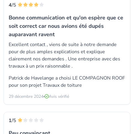
4
/5
Bonne communication et qu'on espère que ce
soit correct car nous avions été dupés
auparavant ravent
Excellent contact , viens de suite à notre demande
pour de plus amples explications et explique
clairement nos demandes . Une entreprise avec des
travaux à un prix raisonnable .
Patrick de Havelange a choisi LE COMPAGNON ROOF
pour son projet Travaux de toiture
29 décembre 2024
Avis vérifié
1
/5
Peu convaincant