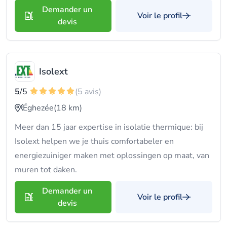
Demander un
Voir le profil
devis
Isolext
5
/5
(5 avis)
Éghezée
(18 km)
Meer dan 15 jaar expertise in isolatie thermique: bij
Isolext helpen we je thuis comfortabeler en
energiezuiniger maken met oplossingen op maat, van
muren tot daken.
Demander un
Voir le profil
devis