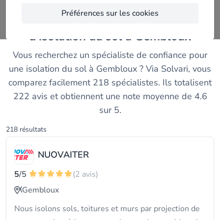
Préférences sur les cookies
Comparez les meilleurs entreprises
d'isolation du sol à Gembloux
Vous recherchez un spécialiste de confiance pour
une isolation du sol à Gembloux ? Via Solvari, vous
comparez facilement 218 spécialistes. Ils totalisent
222 avis et obtiennent une note moyenne de 4.6
sur 5.
218 résultats
NUOVAITER
5
/5
(2 avis)
Gembloux
Nous isolons sols, toitures et murs par projection de