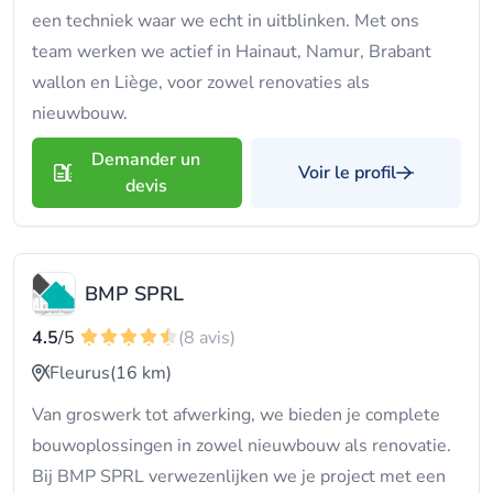
een techniek waar we echt in uitblinken. Met ons
team werken we actief in Hainaut, Namur, Brabant
wallon en Liège, voor zowel renovaties als
nieuwbouw.
Demander un
Voir le profil
devis
BMP SPRL
4.5
/5
(8 avis)
Fleurus
(16 km)
Van groswerk tot afwerking, we bieden je complete
bouwoplossingen in zowel nieuwbouw als renovatie.
Bij BMP SPRL verwezenlijken we je project met een