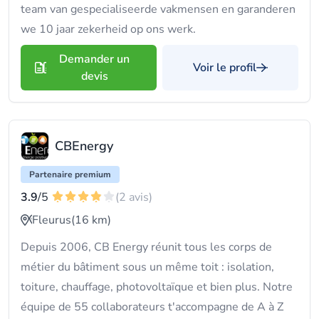
team van gespecialiseerde vakmensen en garanderen
we 10 jaar zekerheid op ons werk.
Demander un
Voir le profil
devis
CBEnergy
Partenaire premium
3.9
/5
(2 avis)
Fleurus
(16 km)
Depuis 2006, CB Energy réunit tous les corps de
métier du bâtiment sous un même toit : isolation,
toiture, chauffage, photovoltaïque et bien plus. Notre
équipe de 55 collaborateurs t'accompagne de A à Z