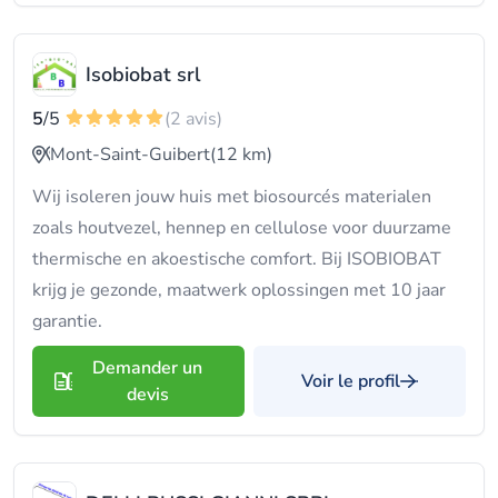
Isobiobat srl
5
/5
(2 avis)
Mont-Saint-Guibert
(12 km)
Wij isoleren jouw huis met biosourcés materialen
zoals houtvezel, hennep en cellulose voor duurzame
thermische en akoestische comfort. Bij ISOBIOBAT
krijg je gezonde, maatwerk oplossingen met 10 jaar
garantie.
Demander un
Voir le profil
devis