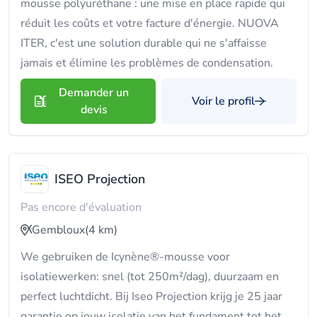
mousse polyuréthane : une mise en place rapide qui
réduit les coûts et votre facture d'énergie. NUOVA
ITER, c'est une solution durable qui ne s'affaisse
jamais et élimine les problèmes de condensation.
Demander un
Voir le profil
devis
ISEO Projection
Pas encore d'évaluation
Gembloux
(4 km)
We gebruiken de Icynène®-mousse voor
isolatiewerken: snel (tot 250m²/dag), duurzaam en
perfect luchtdicht. Bij Iseo Projection krijg je 25 jaar
garantie op jouw isolatie van het fundament tot het