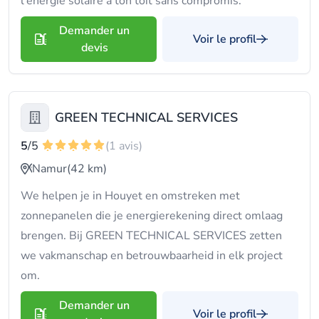
l'énergie solaire à ton toit sans compromis.
Demander un
Voir le profil
devis
GREEN TECHNICAL SERVICES
5
/5
(1 avis)
Namur
(42 km)
We helpen je in Houyet en omstreken met
zonnepanelen die je energierekening direct omlaag
brengen. Bij GREEN TECHNICAL SERVICES zetten
we vakmanschap en betrouwbaarheid in elk project
om.
Demander un
Voir le profil