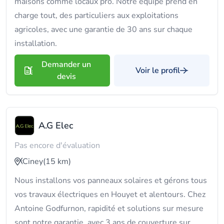
maisons comme locaux pro. Notre équipe prend en
charge tout, des particuliers aux exploitations
agricoles, avec une garantie de 30 ans sur chaque
installation.
Demander un
Voir le profil
devis
A.G Elec
Pas encore d'évaluation
Ciney
(15 km)
Nous installons vos panneaux solaires et gérons tous
vos travaux électriques en Houyet et alentours. Chez
Antoine Godfurnon, rapidité et solutions sur mesure
sont notre garantie, avec 3 ans de couverture sur