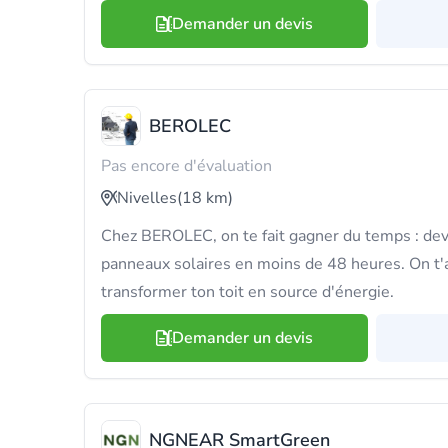
Demander un devis
BEROLEC
Pas encore d'évaluation
Nivelles
(18 km)
Chez BEROLEC, on te fait gagner du temps : devi
panneaux solaires en moins de 48 heures. On t
transformer ton toit en source d'énergie.
Demander un devis
NGNEAR SmartGreen