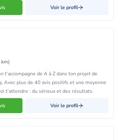
vis
Voir le profil
 km)
n t'accompagne de A à Z dans ton projet de
. Avec plus de 40 avis positifs et une moyenne
uoi t'attendre : du sérieux et des résultats.
vis
Voir le profil