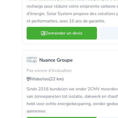
recharge pour réduire votre empreinte carbone
d'énergie. Solar System propose des solutions p
et performantes, avec 10 ans de garantie.
Demander un devis
Nuance Groupe
Pas encore d'évaluation
Waterloo
(22 km)
Sinds 2016 bundelen we onder 2CMV meerdere 
van zonnepanelen tot isolatie, dakwerk en chauf
hebt voor echte energiebesparing, zonder gedo
aannemer.