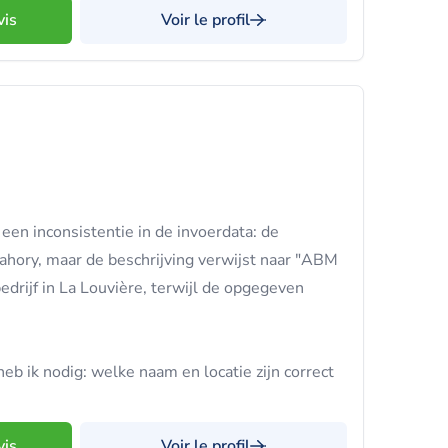
vis
Voir le profil
e een inconsistentie in de invoerdata: de
hory, maar de beschrijving verwijst naar "ABM
edrijf in La Louvière, terwijl de opgegeven
 heb ik nodig: welke naam en locatie zijn correct
vis
Voir le profil