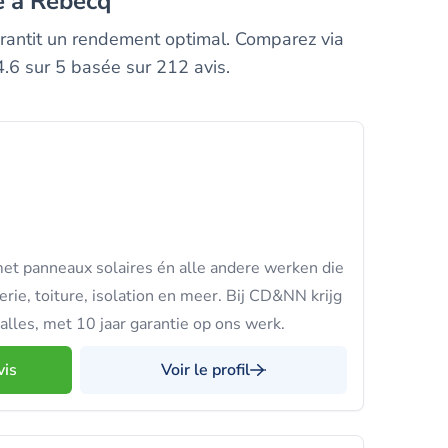
le à Rebecq
arantit un rendement optimal. Comparez via
.6 sur 5 basée sur 212 avis.
et panneaux solaires én alle andere werken die
erie, toiture, isolation en meer. Bij CD&NN krijg
alles, met 10 jaar garantie op ons werk.
vis
Voir le profil