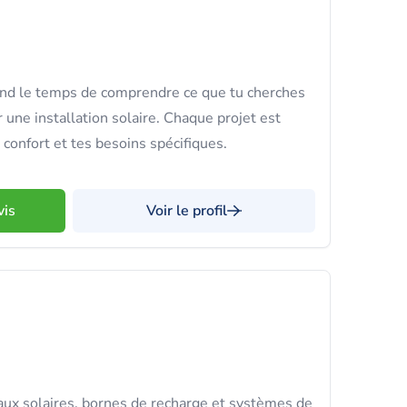
nd le temps de comprendre ce que tu cherches
une installation solaire. Chaque projet est
confort et tes besoins spécifiques.
vis
Voir le profil
ux solaires, bornes de recharge et systèmes de