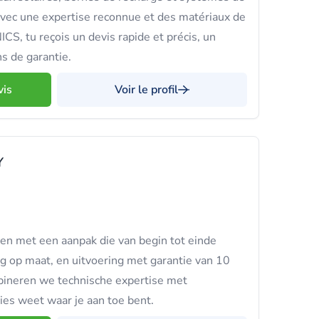
avec une expertise reconnue et des matériaux de
S, tu reçois un devis rapide et précis, un
ns de garantie.
vis
Voir le profil
Y
en met een aanpak die van begin tot einde
ng op maat, en uitvoering met garantie van 10
ombineren we technische expertise met
cies weet waar je aan toe bent.