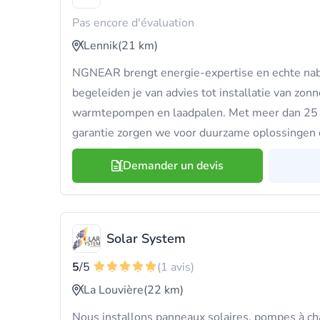
Pas encore d'évaluation
Lennik
(21 km)
NGNEAR brengt energie-expertise en echte nabi
begeleiden je van advies tot installatie van zonn
warmtepompen en laadpalen. Met meer dan 25 s
garantie zorgen we voor duurzame oplossingen 
Demander un devis
Solar System
5
/5
(1 avis)
La Louvière
(22 km)
Nous installons panneaux solaires, pompes à ch