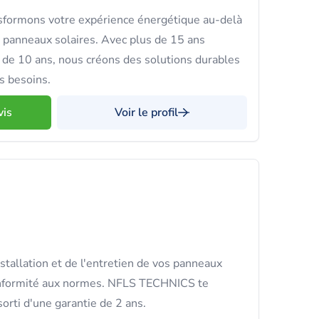
sformons votre expérience énergétique au-delà
e panneaux solaires. Avec plus de 15 ans
e de 10 ans, nous créons des solutions durables
s besoins.
vis
Voir le profil
stallation et de l'entretien de vos panneaux
conformité aux normes. NFLS TECHNICS te
ssorti d'une garantie de 2 ans.