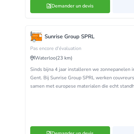
Demander un devis
Sunrise Group SPRL
Pas encore d'évaluation
Waterloo
(23 km)
Sinds bijna 4 jaar installeren we zonnepanelen i
Gent. Bij Sunrise Group SPRL werken couvreurs,
samen met europese materialen die echt stand
Demander un devis