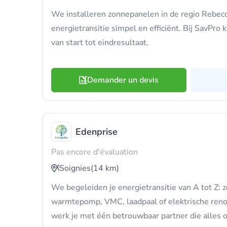
We installeren zonnepanelen in de regio Rebec
energietransitie simpel en efficiënt. Bij SavPro 
van start tot eindresultaat.
Demander un devis
Edenprise
Pas encore d'évaluation
Soignies
(14 km)
We begeleiden je energietransitie van A tot Z:
warmtepomp, VMC, laadpaal of elektrische reno
werk je met één betrouwbaar partner die alles 