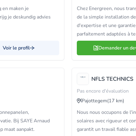
q en maken je
Chez Energreen, nous tran
krijg je deskundig advies
de la simple installation d
d'expertise et une garanti
parfaitement adaptées à te
Voir le profil
Demander un de
NFLS TECHNICS
Pas encore d'évaluation
Pajottegem
(17 km)
 zonnepanelen,
Nous nous occupons de l'in
vatie. Bij SAYE Arnaud
solaires avec rigueur et 
op maat aanpakt.
garantit un travail fiable a