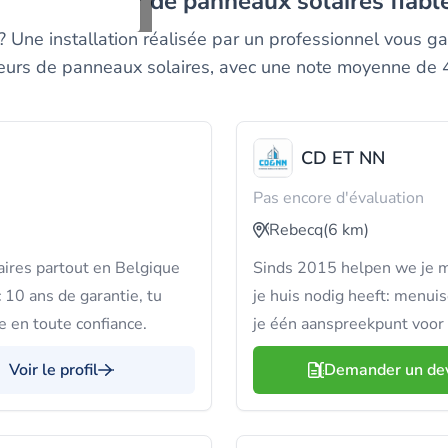
un installateur de panneaux solaires fiab
? Une installation réalisée par un professionnel vous g
ateurs de panneaux solaires, avec une note moyenne de 4
CD ET NN
Pas encore d'évaluation
Rebecq
(6 km)
ires partout en Belgique
Sinds 2015 helpen we je m
 10 ans de garantie, tu
je huis nodig heeft: menuis
e en toute confiance.
je één aanspreekpunt voor 
Voir le profil
Demander un de