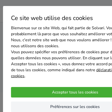
Ce site web utilise des cookies
Bienvenue sur ce site Web, qui fait partie de Solvari. Vo
Home
Panneaux solaires
Brabant wallon
Rebecq
probablement là parce que vous souhaitez améliorer vo
Nous, c'est notre site web que nous voulons améliorer !
nous utilisons des cookies.
Top 20 des
Vous pouvez spécifier vos préférences de cookies pour 
quelles données nous pouvons utiliser. En cliquant sur 
Accepter tous les cookies », vous donnez votre accord pou
de tous les cookies, comme indiqué dans notre
déclarati
cookies
.
Accepter tous les cookies
Préférences sur les cookies