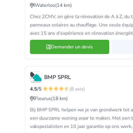
Waterloo
(14 km)
Chez 2CMV, on gère ta rénovation de A à Z, du to
panneaux solaires au chauffage. Une seule équip
avec 15 ans d'expérience en rénovation énergét
Demander un devis
BMP SPRL
4.5
/5
(8 avis)
Fleurus
(18 km)
Bij BMP SPRL helpen we je van grondwerk tot 
een duurzame woning waar te maken. Met een t
vakspecialisten en 10 jaar garantie op ons werk,