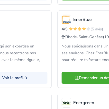
EnerBlue
4
/5
(5 avis)
Rhode-Saint-Genèse
(19
é son expertise en
Nous spécialisons dans l'i
, nous recentrons nos
ses environs. Chez EnerBlu
és avec la même rigueur,
pour réduire ta facture éner
Voir le profil
Demander un de
Energreen