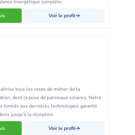
ndance énergétique complète.
vis
Voir le profil
trise tous les corps de métier de la
ation, dont la pose de panneaux solaires. Notre
s formés aux dernières technologies garantit
evis jusqu'à la réception.
vis
Voir le profil