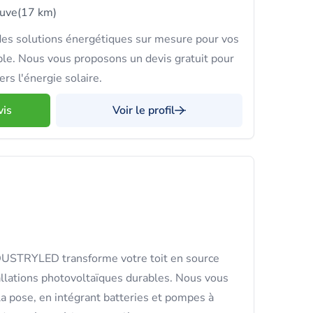
euve
(17 km)
es solutions énergétiques sur mesure pour vos
ble. Nous vous proposons un devis gratuit pour
rs l'énergie solaire.
vis
Voir le profil
DUSTRYLED transforme votre toit en source
llations photovoltaïques durables. Nous vous
 pose, en intégrant batteries et pompes à