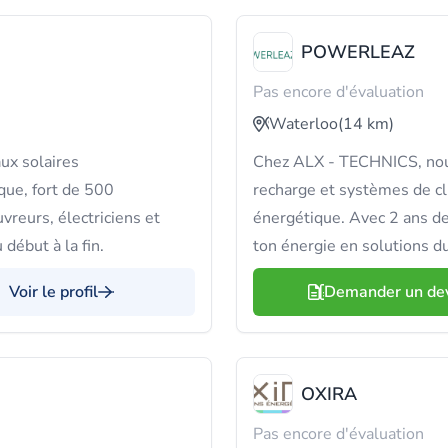
POWERLEAZ
Pas encore d'évaluation
Waterloo
(14 km)
ux solaires
Chez ALX - TECHNICS, nous
que, fort de 500
recharge et systèmes de cl
vreurs, électriciens et
énergétique. Avec 2 ans de
début à la fin.
ton énergie en solutions du
Voir le profil
Demander un de
OXIRA
Pas encore d'évaluation