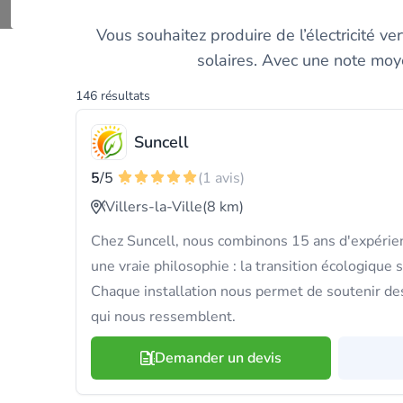
Trouvez u
Vous souhaitez produire de l’électricité v
solaires. Avec une note moye
146 résultats
Suncell
5
/5
(1 avis)
Villers-la-Ville
(8 km)
Chez Suncell, nous combinons 15 ans d'expérie
une vraie philosophie : la transition écologique 
Chaque installation nous permet de soutenir des
qui nous ressemblent.
Demander un devis