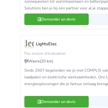
zonnepanelen tot warmtepompen en batterijopsl
Solutions ben je bij één partner voor al je stap
Demander un devis
LightsElec
Pas encore d'évaluation
Wavre
(20 km)
Sinds 2007 begeleiden we je met COMPLIS van
laadpalen en elektrische werkzaamheden. Ons 
energieoplossingen die je factuur omlaag breng
Demander un devis