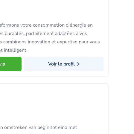
sformons votre consommation d'énergie en
res durables, parfaitement adaptées à vos
s combinons innovation et expertise pour vous
t intelligent.
vis
Voir le profil
n omstreken van begin tot eind met