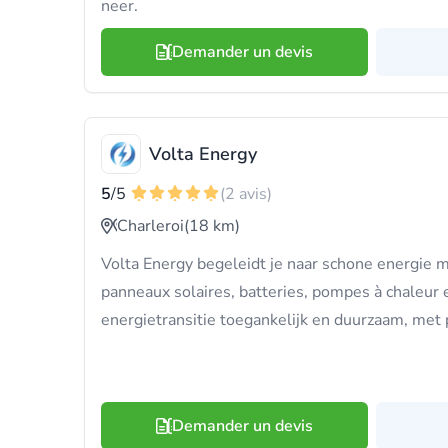
neer.
Demander un devis
Volta Energy
5
/5
(2 avis)
Charleroi
(18 km)
Volta Energy begeleidt je naar schone energie 
panneaux solaires, batteries, pompes à chaleur
energietransitie toegankelijk en duurzaam, met 
Demander un devis