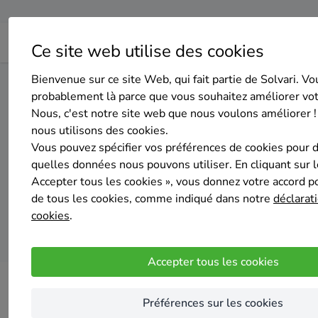
Ce site web utilise des cookies
Bienvenue sur ce site Web, qui fait partie de Solvari. Vo
Home
Panneaux solaires
Brabant wallon
Genappe
probablement là parce que vous souhaitez améliorer vo
Nous, c'est notre site web que nous voulons améliorer !
nous utilisons des cookies.
Top 20 des
Vous pouvez spécifier vos préférences de cookies pour 
quelles données nous pouvons utiliser. En cliquant sur 
Accepter tous les cookies », vous donnez votre accord pou
de tous les cookies, comme indiqué dans notre
déclarati
cookies
.
Accepter tous les cookies
Préférences sur les cookies