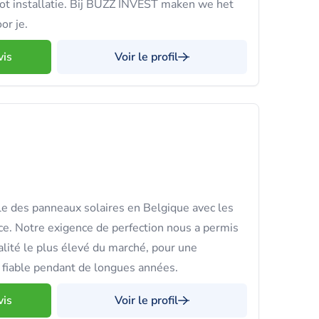
ot installatie. Bij BUZZ INVEST maken we het
or je.
vis
Voir le profil
e des panneaux solaires en Belgique avec les
e. Notre exigence de perfection nous a permis
alité le plus élevé du marché, pour une
e fiable pendant de longues années.
vis
Voir le profil