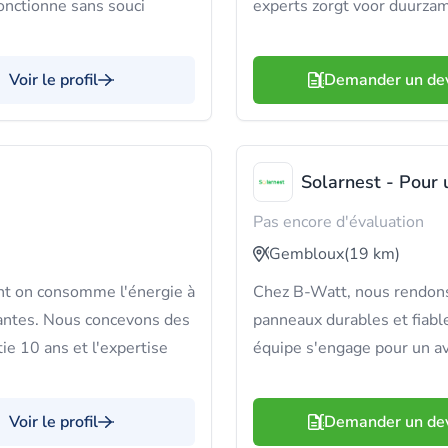
fonctionne sans souci
experts zorgt voor duurzam
Voir le profil
Demander un de
Solarnest - Pour 
Pas encore d'évaluation
Gembloux
(19 km)
nt on consomme l'énergie à
Chez B-Watt, nous rendons 
vantes. Nous concevons des
panneaux durables et fiabl
ie 10 ans et l'expertise
équipe s'engage pour un ave
Voir le profil
Demander un de