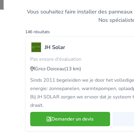
Trouvez u
Vous souhaitez faire installer des panneaux 
Nos spécialist
146 résultats
JH Solar
Pas encore d'évaluation
Grez-Doiceau
(13 km)
Sinds 2011 begeleiden we je door het volledig
energie: zonnepanelen, warmtepompen, oplaadpu
Bij JH SOLAR zorgen we ervoor dat je systeem t
draait.
Demander un devis