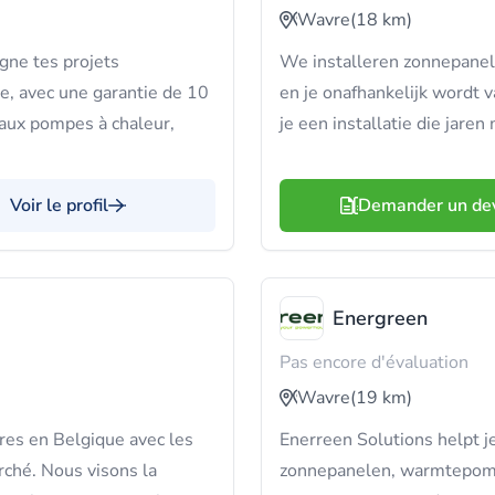
Wavre
(18 km)
ne tes projets
We installeren zonnepanele
e, avec une garantie de 10
en je onafhankelijk wordt 
e aux pompes à chaleur,
je een installatie die jaren
Voir le profil
Demander un de
Energreen
Pas encore d'évaluation
Wavre
(19 km)
res en Belgique avec les
Enerreen Solutions helpt j
ché. Nous visons la
zonnepanelen, warmtepomp