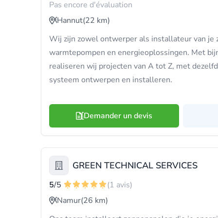
Pas encore d'évaluation
Hannut
(22 km)
Wij zijn zowel ontwerper als installateur van je
warmtepompen en energieoplossingen. Met bijna
realiseren wij projecten van A tot Z, met dezelf
systeem ontwerpen en installeren.
Demander un devis
GREEN TECHNICAL SERVICES
5
/5
(1 avis)
Namur
(26 km)