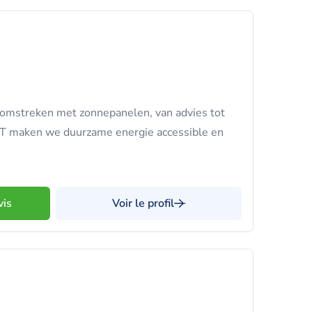
n omstreken met zonnepanelen, van advies tot
EST maken we duurzame energie accessible en
vis
Voir le profil