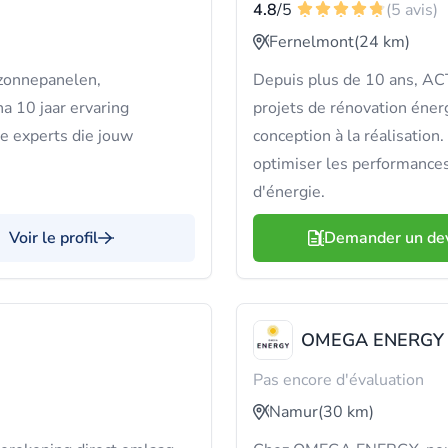
4.8
/5
(5 avis)
Fernelmont
(24 km)
 zonnepanelen,
Depuis plus de 10 ans, 
 10 jaar ervaring
projets de rénovation éner
de experts die jouw
conception à la réalisation
optimiser les performance
d'énergie.
Voir le profil
Demander un de
OMEGA ENERGY
Pas encore d'évaluation
Namur
(30 km)