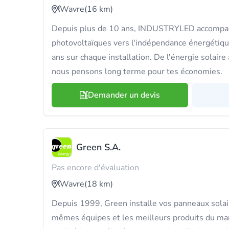
Wavre
(16 km)
Depuis plus de 10 ans, INDUSTRYLED accompag
photovoltaïques vers l'indépendance énergétiqu
ans sur chaque installation. De l'énergie solair
nous pensons long terme pour tes économies.
Demander un devis
Green S.A.
Pas encore d'évaluation
Wavre
(18 km)
Depuis 1999, Green installe vos panneaux solai
mêmes équipes et les meilleurs produits du mar