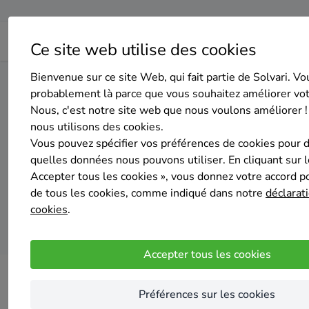
Ce site web utilise des cookies
Bienvenue sur ce site Web, qui fait partie de Solvari. Vo
Home
Panneaux solaires
Brabant wallon
Incourt
probablement là parce que vous souhaitez améliorer vo
Nous, c'est notre site web que nous voulons améliorer !
nous utilisons des cookies.
Top 20 des
Vous pouvez spécifier vos préférences de cookies pour 
quelles données nous pouvons utiliser. En cliquant sur 
Accepter tous les cookies », vous donnez votre accord pou
de tous les cookies, comme indiqué dans notre
déclarati
cookies
.
Accepter tous les cookies
Préférences sur les cookies