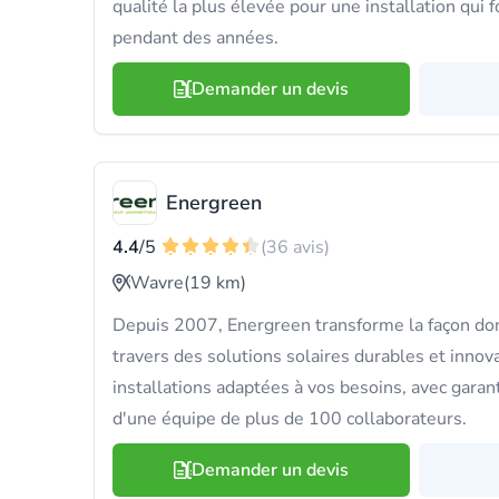
qualité la plus élevée pour une installation qui 
pendant des années.
Demander un devis
Energreen
4.4
/5
(36 avis)
Wavre
(19 km)
Depuis 2007, Energreen transforme la façon do
travers des solutions solaires durables et inno
installations adaptées à vos besoins, avec garant
d'une équipe de plus de 100 collaborateurs.
Demander un devis