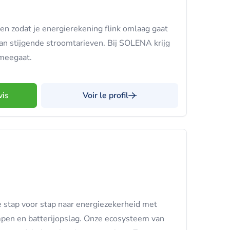
n zodat je energierekening flink omlaag gaat
van stijgende stroomtarieven. Bij SOLENA krijg
 meegaat.
vis
Voir le profil
e stap voor stap naar energiezekerheid met
en en batterijopslag. Onze ecosysteem van