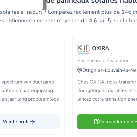
n installateur de panneaux solaires fiabl
solaires à Incourt ? Comparez facilement plus de 146 in
es obtiennent une note moyenne de 4.6 sur 5, sur la ba
OXIRA
Pas encore d'évaluation
Ottignies-Louvain-la-N
e spectrum van duurzame
Chez OXIRA, nous transfor
nten en batterijopslag.
énergétiques durables et s
ien jaar lang probleemloos
lancez votre transition éne
Voir le profil
Demander un de