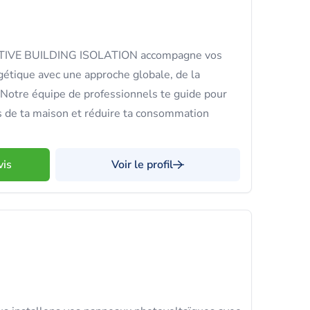
ACTIVE BUILDING ISOLATION accompagne vos
gétique avec une approche globale, de la
. Notre équipe de professionnels te guide pour
s de ta maison et réduire ta consommation
vis
Voir le profil