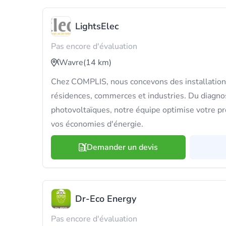
LightsElec
Pas encore d'évaluation
Wavre
(14 km)
Chez COMPLIS, nous concevons des installation
résidences, commerces et industries. Du diagno
photovoltaïques, notre équipe optimise votre pro
vos économies d'énergie.
Demander un devis
Dr-Eco Energy
Pas encore d'évaluation