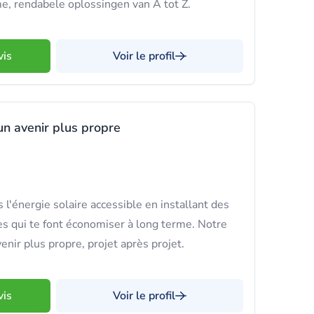
e, rendabele oplossingen van A tot Z.
vis
Voir le profil
un avenir plus propre
l'énergie solaire accessible en installant des
es qui te font économiser à long terme. Notre
nir plus propre, projet après projet.
vis
Voir le profil