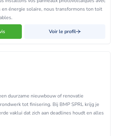
installons vos panneaux photovoltaïques avec
 en énergie solaire, nous transformons ton toit
ables.
vis
Voir le profil
een duurzame nieuwbouw of renovatie
rondwerk tot finisering. Bij BMP SPRL krijg je
rde vaklui dat zich aan deadlines houdt en alles