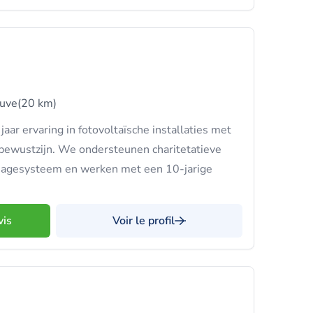
euve
(20 km)
jaar ervaring in fotovoltaïsche installaties met
 bewustzijn. We ondersteunen charitetatieve
ainagesysteem en werken met een 10-jarige
vis
Voir le profil