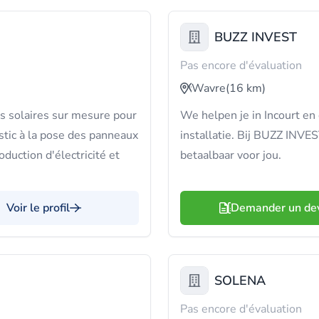
BUZZ INVEST
Pas encore d'évaluation
Wavre
(16 km)
s solaires sur mesure pour
We helpen je in Incourt e
stic à la pose des panneaux
installatie. Bij BUZZ INV
duction d'électricité et
betaalbaar voor jou.
Voir le profil
Demander un de
SOLENA
Pas encore d'évaluation