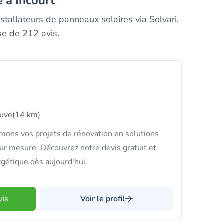
e à Incourt
stallateurs de panneaux solaires via Solvari.
se de 212 avis.
euve
(14 km)
mons vos projets de rénovation en solutions
ur mesure. Découvrez notre devis gratuit et
rgétique dès aujourd'hui.
vis
Voir le profil