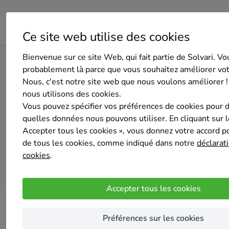
Ce site web utilise des cookies
Bienvenue sur ce site Web, qui fait partie de Solvari. Vo
Home
Isolation
Bruxelles
Bruxelles
probablement là parce que vous souhaitez améliorer vo
Nous, c'est notre site web que nous voulons améliorer !
nous utilisons des cookies.
Top 2
Vous pouvez spécifier vos préférences de cookies pour 
quelles données nous pouvons utiliser. En cliquant sur 
Accepter tous les cookies », vous donnez votre accord pou
de tous les cookies, comme indiqué dans notre
déclarati
cookies
.
Accepter tous les cookies
Préférences sur les cookies