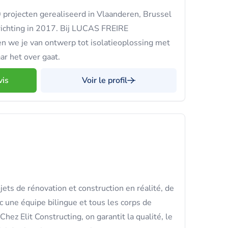
projecten gerealiseerd in Vlaanderen, Brussel
richting in 2017. Bij LUCAS FREIRE
we je van ontwerp tot isolatieoplossing met
r het over gaat.
vis
Voir le profil
ets de rénovation et construction en réalité, de
vec une équipe bilingue et tous les corps de
hez Elit Constructing, on garantit la qualité, le