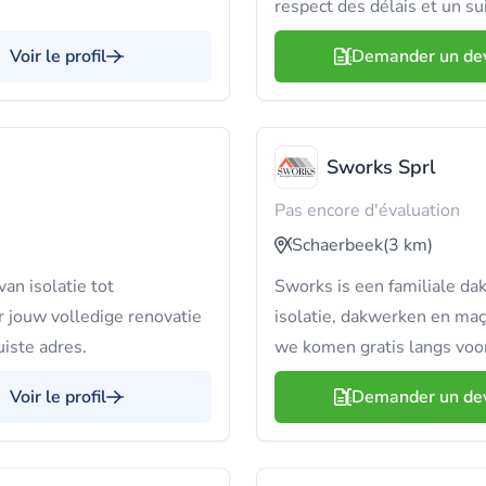
respect des délais et un su
Voir le profil
Demander un de
Sworks Sprl
Pas encore d'évaluation
Schaerbeek
(3 km)
an isolatie tot
Sworks is een familiale da
or jouw volledige renovatie
isolatie, dakwerken en maç
uiste adres.
we komen gratis langs voor
Voir le profil
Demander un de