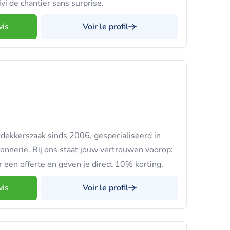
ivi de chantier sans surprise.
vis
Voir le profil
kdekkerszaak sinds 2006, gespecialiseerd in
onnerie. Bij ons staat jouw vertrouwen voorop:
 een offerte en geven je direct 10% korting.
vis
Voir le profil