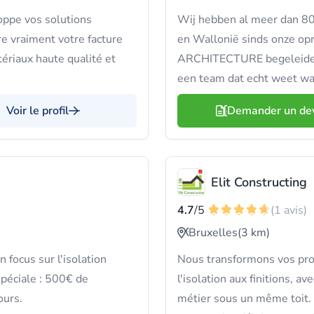
ppe vos solutions
Wij hebben al meer dan 80 
re vraiment votre facture
en Wallonië sinds onze op
riaux haute qualité et
ARCHITECTURE begeleiden 
een team dat echt weet waa
Voir le profil
Demander un de
Elit Constructing
4.7
/5
(1 avis)
Bruxelles
(3 km)
 focus sur l'isolation
Nous transformons vos proj
spéciale : 500€ de
l'isolation aux finitions, a
ours.
métier sous un même toit. C