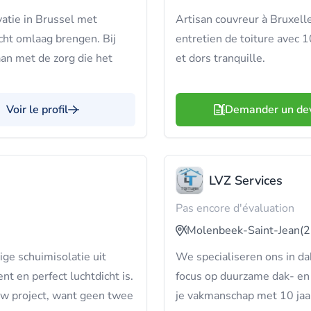
atie in Brussel met
Artisan couvreur à Bruxelle
echt omlaag brengen. Bij
entretien de toiture avec 
n met de zorg die het
et dors tranquille.
Voir le profil
Demander un de
LVZ Services
Pas encore d'évaluation
Molenbeek-Saint-Jean
(2
ge schuimisolatie uit
We specialiseren ons in da
t en perfect luchtdicht is.
focus op duurzame dak- en
uw project, want geen twee
je vakmanschap met 10 jaar