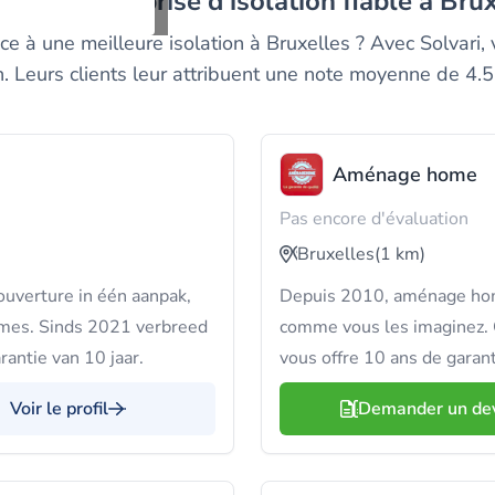
vez un entreprise d'isolation fiable à Bru
e à une meilleure isolation à Bruxelles ? Avec Solvari,
n. Leurs clients leur attribuent une note moyenne de 4.5
Aménage home
Pas encore d'évaluation
Bruxelles
(1 km)
ouverture in één aanpak,
Depuis 2010, aménage home
rimes. Sinds 2021 verbreed
comme vous les imaginez. O
antie van 10 jaar.
vous offre 10 ans de garanti
Voir le profil
Demander un de