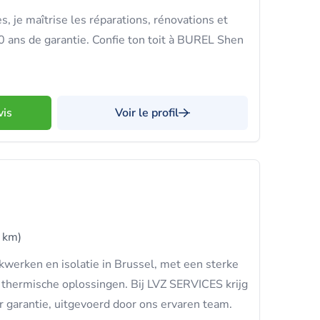
s, je maîtrise les réparations, rénovations et
10 ans de garantie. Confie ton toit à BUREL Shen
vis
Voir le profil
 km)
kwerken en isolatie in Brussel, met een sterke
 thermische oplossingen. Bij LVZ SERVICES krijg
 garantie, uitgevoerd door ons ervaren team.