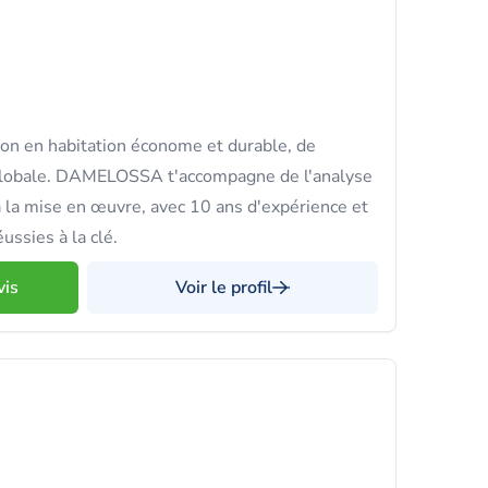
on en habitation économe et durable, de
n globale. DAMELOSSA t'accompagne de l'analyse
à la mise en œuvre, avec 10 ans d'expérience et
ussies à la clé.
vis
Voir le profil