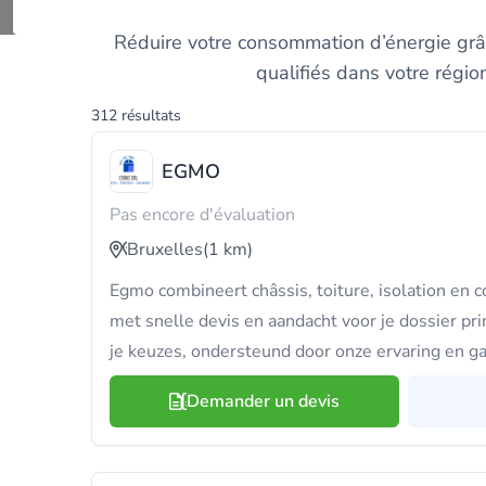
Trou
Réduire votre consommation d’énergie grâc
qualifiés dans votre régio
312 résultats
EGMO
Pas encore d'évaluation
Bruxelles
(1 km)
Egmo combineert châssis, toiture, isolation en c
met snelle devis en aandacht voor je dossier p
je keuzes, ondersteund door onze ervaring en gar
Demander un devis