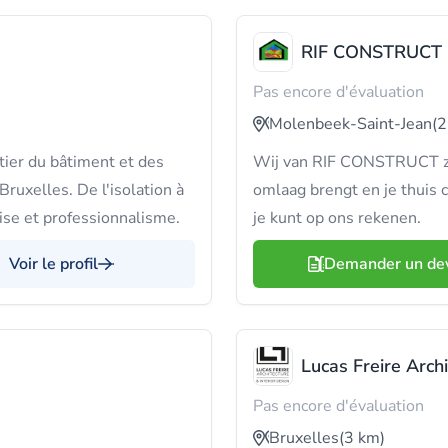
RIF CONSTRUCT
Pas encore d'évaluation
Molenbeek-Saint-Jean
(2
tier du bâtiment et des
Wij van RIF CONSTRUCT zor
Bruxelles. De l'isolation à
omlaag brengt en je thuis 
tise et professionnalisme.
je kunt op ons rekenen.
Voir le profil
Demander un de
Lucas Freire Arch
Pas encore d'évaluation
Bruxelles
(3 km)