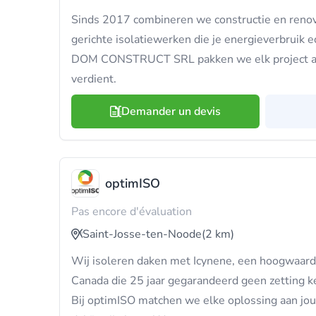
Sinds 2017 combineren we constructie en renov
gerichte isolatiewerken die je energieverbruik 
DOM CONSTRUCT SRL pakken we elk project aa
verdient.
Demander un devis
optimISO
Pas encore d'évaluation
Saint-Josse-ten-Noode
(2 km)
Wij isoleren daken met Icynene, een hoogwaardi
Canada die 25 jaar gegarandeerd geen zetting ken
Bij optimISO matchen we elke oplossing aan jo