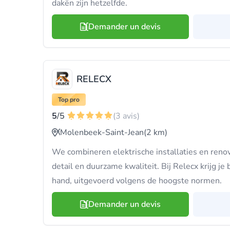
dakën zijn hetzelfde.
Demander un devis
RELECX
Top pro
5
/5
(3 avis)
Molenbeek-Saint-Jean
(2 km)
We combineren elektrische installaties en ren
detail en duurzame kwaliteit. Bij Relecx krijg je
hand, uitgevoerd volgens de hoogste normen.
Demander un devis