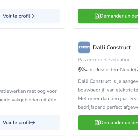
Voir le profil
Demander un de
Dalli Construct
Pas encore d'évaluation
Saint-Josse-ten-Noode
(
Dalli Construct is je aange
bouwbedrijf: van elektricit
ovatiewerken met oog voor
Met meer dan tien jaar erv
 beide vakgebieden uit één
bedrijfspand perfect afgewe
Voir le profil
Demander un de