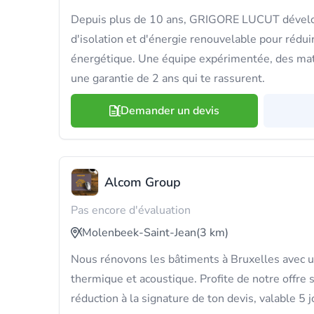
Depuis plus de 10 ans, GRIGORE LUCUT dévelo
d'isolation et d'énergie renouvelable pour rédui
énergétique. Une équipe expérimentée, des maté
une garantie de 2 ans qui te rassurent.
Demander un devis
Alcom Group
Pas encore d'évaluation
Molenbeek-Saint-Jean
(3 km)
Nous rénovons les bâtiments à Bruxelles avec un
thermique et acoustique. Profite de notre offre 
réduction à la signature de ton devis, valable 5 j