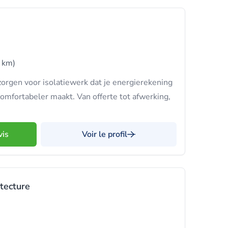
 km)
gen voor isolatiewerk dat je energierekening
comfortabeler maakt. Van offerte tot afwerking,
vis
Voir le profil
itecture