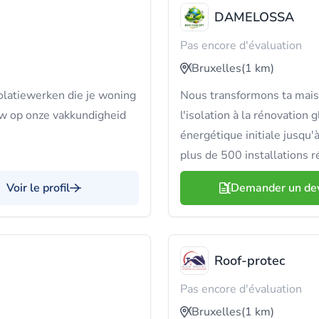
DAMELOSSA
Pas encore d'évaluation
Bruxelles
(1 km)
olatiewerken die je woning
Nous transformons ta mais
w op onze vakkundigheid
l'isolation à la rénovatio
énergétique initiale jusqu'
plus de 500 installations ré
Voir le profil
Demander un de
Roof-protec
Pas encore d'évaluation
Bruxelles
(1 km)