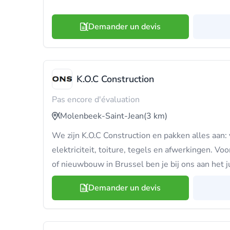
Demander un devis
K.O.C Construction
Pas encore d'évaluation
Molenbeek-Saint-Jean
(3 km)
We zijn K.O.C Construction en pakken alles aan: v
elektriciteit, toiture, tegels en afwerkingen. Vo
of nieuwbouw in Brussel ben je bij ons aan het j
Demander un devis