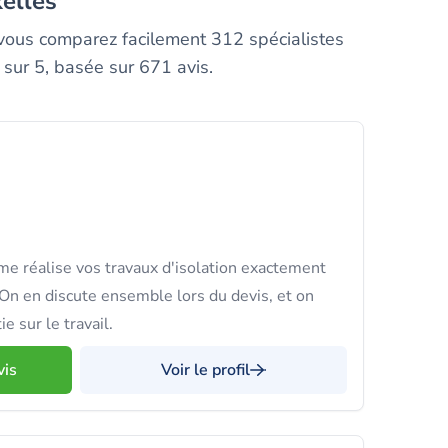
xelles
 vous comparez facilement 312 spécialistes
 sur 5, basée sur 671 avis.
 réalise vos travaux d'isolation exactement
n en discute ensemble lors du devis, et on
e sur le travail.
vis
Voir le profil