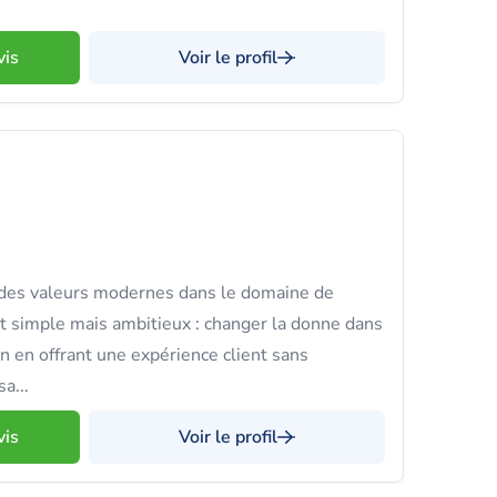
vis
Voir le profil
c des valeurs modernes dans le domaine de
 est simple mais ambitieux : changer la donne dans
on en offrant une expérience client sans
a...
vis
Voir le profil