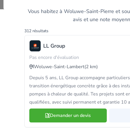
Découvrez et compar
Vous habitez à Woluwe-Saint-Pierre et souha
avis et une note moyenne
312 résultats
LL Group
Pas encore d'évaluation
Woluwe-Saint-Lambert
(2 km)
Depuis 5 ans, LL Group accompagne particuliers
transition énergétique concrète grâce à des insta
pompes à chaleur de qualité. Tes projets sont e
qualifiées, avec suivi permanent et garantie 10 
Demander un devis