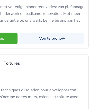
et volledige binnenrenovaties: van plafonnage
schilderwerk en badkamerrenovaties. Met meer
aar garantie op ons werk, ben je bij ons aan het
vis
Voir le profil
 . Toitures
 techniques d'isolation pour envelopper ton
 s'occupe de tes murs, châssis et toiture avec