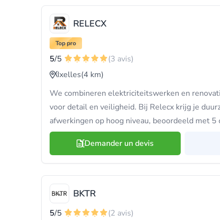
RELECX
Top pro
5
/5
(3 avis)
Ixelles
(4 km)
We combineren elektriciteitswerken en renovat
voor detail en veiligheid. Bij Relecx krijg je du
afwerkingen op hoog niveau, beoordeeld met 5 
Demander un devis
BKTR
5
/5
(2 avis)