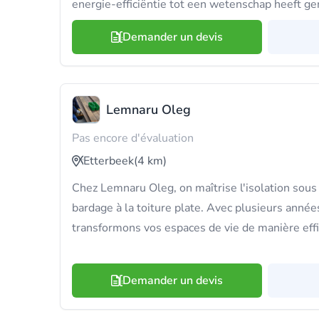
energie-efficiëntie tot een wetenschap heeft g
Demander un devis
Lemnaru Oleg
Pas encore d'évaluation
Etterbeek
(4 km)
Chez Lemnaru Oleg, on maîtrise l'isolation sous
bardage à la toiture plate. Avec plusieurs année
transformons vos espaces de vie de manière eff
Demander un devis