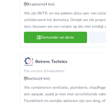
Kraainem
(4 km)
We zijn BKTR, en we pakken alles aan: van isolati
schilderwerk tot domotica. Omdat we elk projec
zien, bouwen we een relatie op die niet eindigt
Demander un devis
Beirens Technics
Pas encore d'évaluation
Ixelles
(4 km)
We combineren ventilatie, plomberie, chauffage, e
één aanpak, zodat je niet met verschillende va
Flexibiliteit en eerlijke adviezen zijn ons ding, 