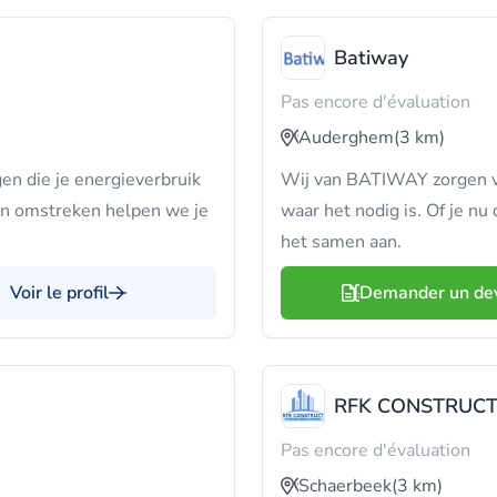
Batiway
Pas encore d'évaluation
Auderghem
(3 km)
gen die je energieverbruik
Wij van BATIWAY zorgen vo
en omstreken helpen we je
waar het nodig is. Of je n
het samen aan.
Voir le profil
Demander un de
RFK CONSTRUC
Pas encore d'évaluation
Schaerbeek
(3 km)