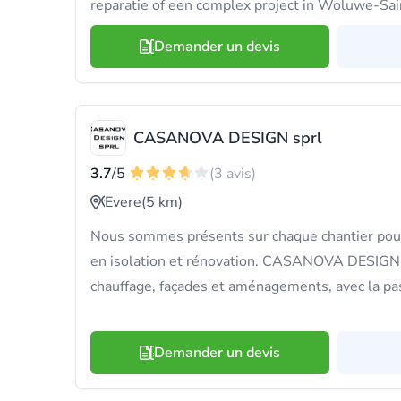
reparatie of een complex project in Woluwe-Sai
Demander un devis
CASANOVA DESIGN sprl
3.7
/5
(3 avis)
Evere
(5 km)
Nous sommes présents sur chaque chantier pour 
en isolation et rénovation. CASANOVA DESIGN ma
chauffage, façades et aménagements, avec la pas
Demander un devis