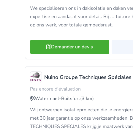
We specialiseren ons in dakisolatie en daken v
expertise en aandacht voor detail. Bij J.J toiture 
op ons werk, voor totale gemoedsrust.
Demander un devis
Nuino Groupe Techniques Spéciales
Pas encore d'évaluation
Watermael-Boitsfort
(3 km)
Wij ontwerpen isolatieprojecten die je energier
met 30 jaar garantie op onze werkzaamheden.
TECHNIQUES SPECIALES krijg je maatwerk van 