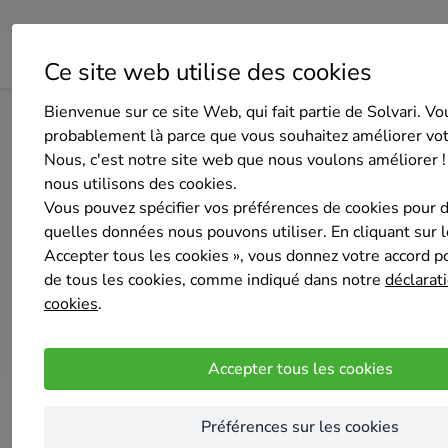
Ce site web utilise des cookies
Bienvenue sur ce site Web, qui fait partie de Solvari. Vo
Home
Isolation
Bruxelles
Woluwe-Saint-Pierre
probablement là parce que vous souhaitez améliorer vo
Nous, c'est notre site web que nous voulons améliorer !
nous utilisons des cookies.
Top 20 des 
Vous pouvez spécifier vos préférences de cookies pour 
quelles données nous pouvons utiliser. En cliquant sur 
Accepter tous les cookies », vous donnez votre accord pou
de tous les cookies, comme indiqué dans notre
déclarati
cookies
.
Accepter tous les cookies
Préférences sur les cookies