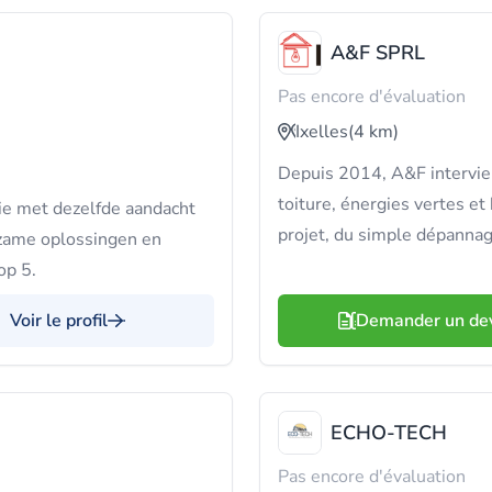
A&F SPRL
Pas encore d'évaluation
Ixelles
(4 km)
Depuis 2014, A&F intervient
toiture, énergies vertes e
ie met dezelfde aandacht
projet, du simple dépannag
urzame oplossingen en
op 5.
Voir le profil
Demander un de
ECHO-TECH
Pas encore d'évaluation