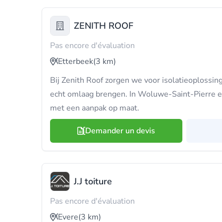
ZENITH ROOF
Pas encore d'évaluation
Etterbeek
(3 km)
Bij Zenith Roof zorgen we voor isolatieoplossin
echt omlaag brengen. In Woluwe-Saint-Pierre 
met een aanpak op maat.
Demander un devis
J.J toiture
Pas encore d'évaluation
Evere
(3 km)