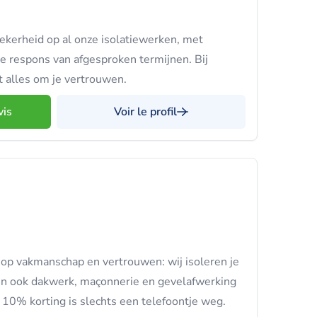
ekerheid op al onze isolatiewerken, met
kte respons van afgesproken termijnen. Bij
alles om je vertrouwen.
vis
Voir le profil
p vakmanschap en vertrouwen: wij isoleren je
n ook dakwerk, maçonnerie en gevelafwerking
t 10% korting is slechts een telefoontje weg.