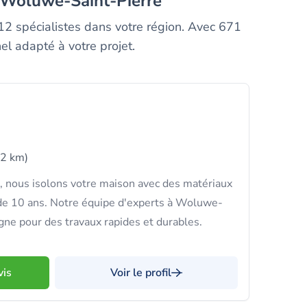
 à Woluwe-Saint-Pierre
312 spécialistes dans votre région. Avec 671
el adapté à votre projet.
(2 km)
s, nous isolons votre maison avec des matériaux
 de 10 ans. Notre équipe d'experts à Woluwe-
ne pour des travaux rapides et durables.
vis
Voir le profil