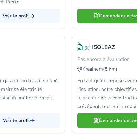
nt-Pierre.
Voir le profil
Demander un de
ISOLEAZ
Pas encore d'évaluation
Kraainem
(5 km)
garantir du travail soigné
En tant qu'entreprise ave
îtrise électricité,
l'isolation, notre objectif
sion du métier bien fait.
le secteur de la constructi
précédent, tout en introduis
Voir le profil
Demander un de