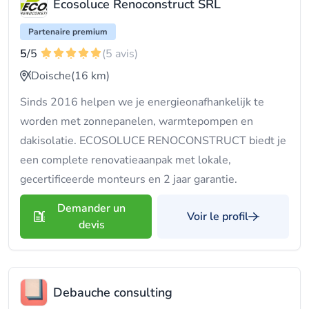
Ecosoluce Renoconstruct SRL
Partenaire premium
5
/5
(5 avis)
Doische
(16 km)
Sinds 2016 helpen we je energieonafhankelijk te
worden met zonnepanelen, warmtepompen en
dakisolatie. ECOSOLUCE RENOCONSTRUCT biedt je
een complete renovatieaanpak met lokale,
gecertificeerde monteurs en 2 jaar garantie.
Demander un
Voir le profil
devis
Debauche consulting