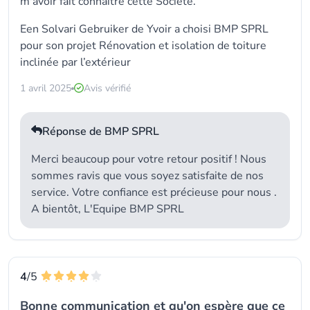
m'avoir fait connaître cette Société.
Een Solvari Gebruiker de Yvoir a choisi
BMP SPRL
pour son projet Rénovation et isolation de toiture
inclinée par l’extérieur
1 avril 2025
Avis vérifié
Réponse de BMP SPRL
Merci beaucoup pour votre retour positif ! Nous
sommes ravis que vous soyez satisfaite de nos
service. Votre confiance est précieuse pour nous .
A bientôt, L'Equipe BMP SPRL
4
/5
Bonne communication et qu'on espère que ce