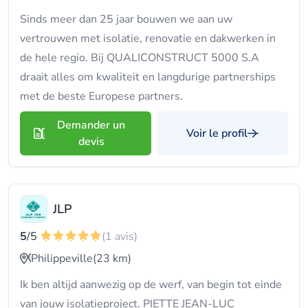
Sinds meer dan 25 jaar bouwen we aan uw
vertrouwen met isolatie, renovatie en dakwerken in
de hele regio. Bij QUALICONSTRUCT 5000 S.A
draait alles om kwaliteit en langdurige partnerships
met de beste Europese partners.
Demander un
Voir le profil
devis
JLP
5
/5
(1 avis)
Philippeville
(23 km)
Ik ben altijd aanwezig op de werf, van begin tot einde
van jouw isolatieproject. PIETTE JEAN-LUC