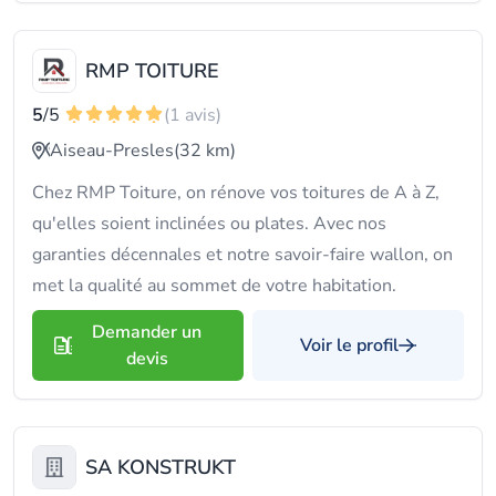
RMP TOITURE
5
/5
(1 avis)
Aiseau-Presles
(32 km)
Chez RMP Toiture, on rénove vos toitures de A à Z,
qu'elles soient inclinées ou plates. Avec nos
garanties décennales et notre savoir-faire wallon, on
met la qualité au sommet de votre habitation.
Demander un
Voir le profil
devis
SA KONSTRUKT