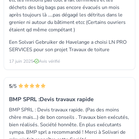
etc les finitions pas tout à fait terminées et les
déchets des big bags pas encore évacués un mois
après toujours là ....pas dégagé les détritus dans le
grenier ni autour du bâtiment etcc (Certains ouvriers
étaient qd même compétant )
Een Solvari Gebruiker de Havelange a choisi LN PRO
SERVICES pour son projet Travaux de toiture
17 juin 2025
Avis vérifié
5
/5
BMP SPRL :Devis travaux rapide
BMP SPRL : Devis travaux rapide. (Pas des moins
chère mais...) de bon conseils . Travaux bien exécutés,
bien réalisés. Société honnête. En plus exécutants
sympa. BMP sprl a recommandé ! Merci à Solivari de