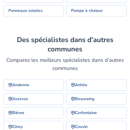
Panneaux solaires
Pompe à chaleur
Des spécialistes dans d’autres
communes
Comparez les meilleurs spécialistes dans d’autres
communes
Andenne
Anhée
Assesse
Beauraing
Bièvre
Cerfontaine
Ciney
Couvin