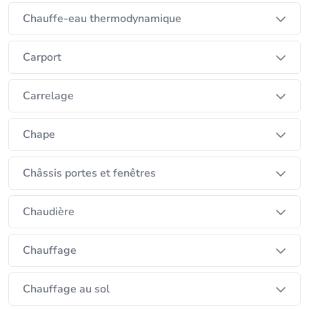
Nous sommes à votre disposition pour répondre à
Chauffe-eau thermodynamique
vos demandes dans ces domaines et tous ceux liés
Carport
Carrelage
Chape
Châssis portes et fenêtres
Chaudière
Chauffage
Chauffage au sol