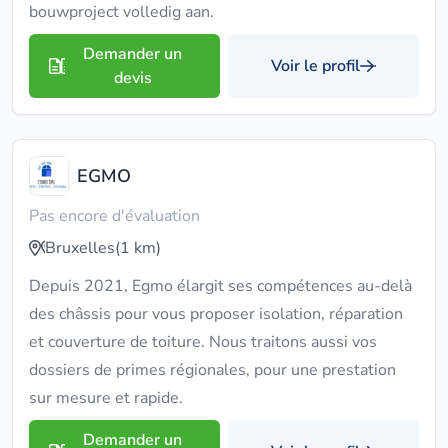
bouwproject volledig aan.
Demander un
Voir le profil
devis
EGMO
Pas encore d'évaluation
Bruxelles
(1 km)
Depuis 2021, Egmo élargit ses compétences au-delà
des châssis pour vous proposer isolation, réparation
et couverture de toiture. Nous traitons aussi vos
dossiers de primes régionales, pour une prestation
sur mesure et rapide.
Demander un