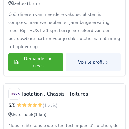
Ixelles
(1 km)
Coördineren van meerdere vakspecialisten is
complex, maar we hebben er jarenlange ervaring
mee. Bij TRUST 21 sprl ben je verzekerd van een
betrouwbare partner voor je dak isolatie, van planning
tot oplevering.
Demander un
Voir le profil
devis
Isolation . Châssis . Toitures
5
/5
(1 avis)
Etterbeek
(1 km)
Nous maîtrisons toutes les techniques d'isolation, de