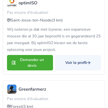
optimISO
Pas encore d'évaluation
Saint-Josse-ten-Noode
(3 km)
Wij isoleren je dak met Icynene, een expansieve
mousse die al 30 jaar beproefd is en gegarandeerd 25
jaar meegaat. Bij optimISO kiezen we de beste
oplossing voor jouw project.
Demander un
Voir le profil
devis
Greenfarmerz
Pas encore d'évaluation
Forest
(3 km)