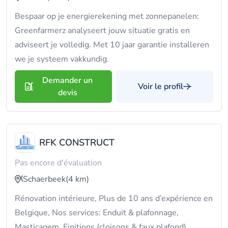
Bespaar op je energierekening met zonnepanelen:
Greenfarmerz analyseert jouw situatie gratis en
adviseert je volledig. Met 10 jaar garantie installeren
we je systeem vakkundig.
Demander un
Voir le profil
devis
RFK CONSTRUCT
Pas encore d'évaluation
Schaerbeek
(4 km)
Rénovation intérieure, Plus de 10 ans d’expérience en
Belgique, Nos services: Enduit & plafonnage,
Masticagem, Finitions (cloisons & faux plafond),