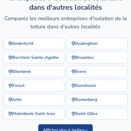
dans d'autres localités
Comparez les meilleurs entreprises d'isolation de la
toiture dans d'autres localités
Anderlecht
Auderghem
Berchem-Sainte-Agathe
Bruxelles
Etterbeek
Evere
Forest
Ganshoren
Jette
Koekelberg
Molenbeek-Saint-Jean
Saint-Gilles
Afficher plus à Ixelles