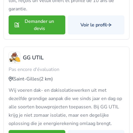
toit, reçois un Velux offert et profite de 10 ans de
garantie.
Demander un
Voir le profil
devis
GG UTIL
Pas encore d'évaluation
Saint-Gilles
(2 km)
Wij voeren dak- en dakisolatiewerken uit met
dezelfde grondige aanpak die we sinds jaar en dag op
alle soorten bouwprojecten toepassen. Bij GG UTIL
krijg je niet zomaar isolatie, maar een degelijke
oplossing die je energierekening omlaag brengt.