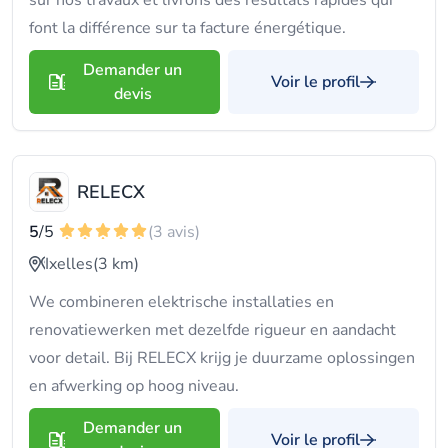
sur nos travaux et livrons des résultats rapides qui
font la différence sur ta facture énergétique.
Demander un
Voir le profil
devis
RELECX
5
/5
(3 avis)
Ixelles
(3 km)
We combineren elektrische installaties en
renovatiewerken met dezelfde rigueur en aandacht
voor detail. Bij RELECX krijg je duurzame oplossingen
en afwerking op hoog niveau.
Demander un
Voir le profil