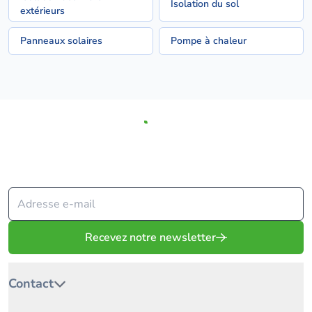
Isolation du sol
extérieurs
Panneaux solaires
Pompe à chaleur
Depuis 2009, Solvari met votre projet en relation avec les
meilleurs spécialistes.
Recevez notre newsletter
Contact