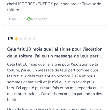
choisi ISOGREENENERGY pour son projet Travaux de
toiture
18 mei 2025
Avis vérifié
1
/5
Cela fait 10 mois que j'ai signé pour l'isolation
de la toiture, j'ai eu un message de leur part ...
Cela fait 10 mois que j'ai signé pour l'isolation de la
toiture, j'ai eu un message de leur part comme quoi
les travaux debuteraient en octobre 2024 et nous
sommes début avril et je n'ai eu aucun rdv depuis
lors. J'ai appelé plusieurs fois et on m'a répondu qu'ils
me contacteraient. J'attends encore. La patience a des
limites.
Dora de Evere a choisi
Cralux
pour son projet Travaux