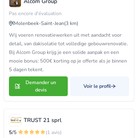
Alcom Group
Pas encore d'évaluation
Molenbeek-Saint-Jean
(3 km)
Wij voeren renovatiewerken uit met aandacht voor
detail, van dakisolatie tot volledige gebouwrenovatie.
Bij Alcom Group krijg je een solide aanpak en een
mooie bonus: 500€ korting op je offerte als je binnen
5 dagen tekent.
Demander un
Voir le profil
devis
TRUST 21 sprl
5
/5
(1 avis)