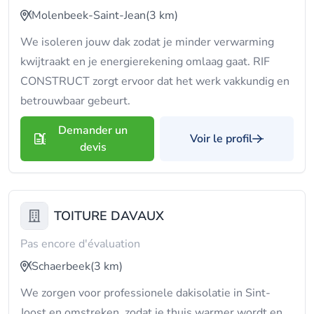
Molenbeek-Saint-Jean
(3 km)
We isoleren jouw dak zodat je minder verwarming
kwijtraakt en je energierekening omlaag gaat. RIF
CONSTRUCT zorgt ervoor dat het werk vakkundig en
betrouwbaar gebeurt.
Demander un
Voir le profil
devis
TOITURE DAVAUX
Pas encore d'évaluation
Schaerbeek
(3 km)
We zorgen voor professionele dakisolatie in Sint-
Joost en omstreken, zodat je thuis warmer wordt en