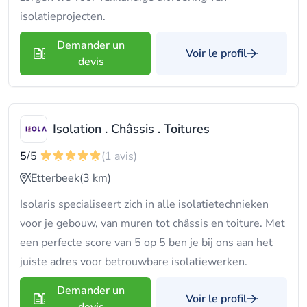
isolatieprojecten.
Demander un
Voir le profil
devis
Isolation . Châssis . Toitures
5
/5
(1 avis)
Etterbeek
(3 km)
Isolaris specialiseert zich in alle isolatietechnieken
voor je gebouw, van muren tot châssis en toiture. Met
een perfecte score van 5 op 5 ben je bij ons aan het
juiste adres voor betrouwbare isolatiewerken.
Demander un
Voir le profil