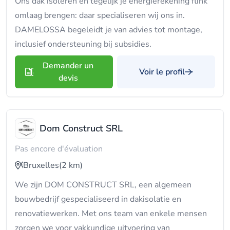
Ons dak isoleren en tegelijk je energierekening flink
omlaag brengen: daar specialiseren wij ons in.
DAMELOSSA begeleidt je van advies tot montage,
inclusief ondersteuning bij subsidies.
Demander un
Voir le profil
devis
Dom Construct SRL
Pas encore d'évaluation
Bruxelles
(2 km)
We zijn DOM CONSTRUCT SRL, een algemeen
bouwbedrijf gespecialiseerd in dakisolatie en
renovatiewerken. Met ons team van enkele mensen
zorgen we voor vakkundige uitvoering van