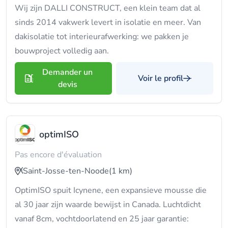
Wij zijn DALLI CONSTRUCT, een klein team dat al
sinds 2014 vakwerk levert in isolatie en meer. Van
dakisolatie tot interieurafwerking: we pakken je
bouwproject volledig aan.
Demander un
Voir le profil
devis
optimISO
Pas encore d'évaluation
Saint-Josse-ten-Noode
(1 km)
OptimISO spuit Icynene, een expansieve mousse die
al 30 jaar zijn waarde bewijst in Canada. Luchtdicht
vanaf 8cm, vochtdoorlatend en 25 jaar garantie: