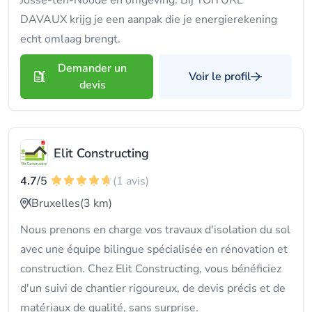
Josse-ten-Noode en omgeving. Bij TOITURE
DAVAUX krijg je een aanpak die je energierekening
echt omlaag brengt.
Demander un
Voir le profil
devis
Elit Constructing
4.7
/5
(1 avis)
Bruxelles
(3 km)
Nous prenons en charge vos travaux d'isolation du sol
avec une équipe bilingue spécialisée en rénovation et
construction. Chez Elit Constructing, vous bénéficiez
d'un suivi de chantier rigoureux, de devis précis et de
matériaux de qualité, sans surprise.