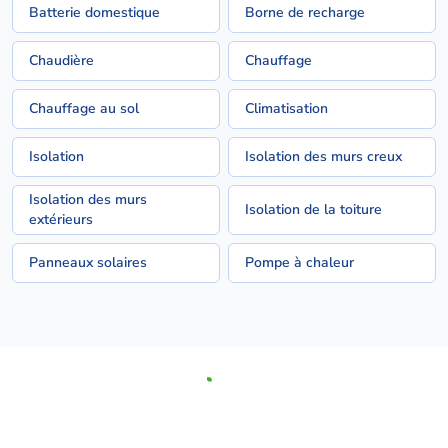
Batterie domestique
Borne de recharge
Chaudière
Chauffage
Chauffage au sol
Climatisation
Isolation
Isolation des murs creux
Isolation des murs
Isolation de la toiture
extérieurs
Panneaux solaires
Pompe à chaleur
Depuis 2009, Solvari met votre projet en relation avec les
meilleurs spécialistes.