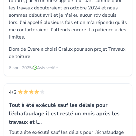
toiture, j'ai eu un message de leur part comme quoi
les travaux debuteraient en octobre 2024 et nous
sommes début avril et je n'ai eu aucun rdv depuis
lors. J'ai appelé plusieurs fois et on m'a répondu qu'ils
me contacteraient. J'attends encore. La patience a des
limites.
Dora de Evere a choisi
Cralux
pour son projet Travaux
de toiture
6 april 2025
Avis vérifié
4
/5
Tout à été exécuté sauf les délais pour
l’échafaudage il est resté un mois après les
travaux et l...
Tout à été exécuté sauf les délais pour l’échafaudage