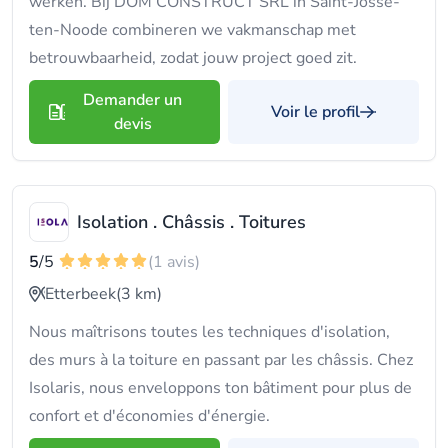
werken. Bij DOM CONSTRUCT SRL in Saint-Josse-
ten-Noode combineren we vakmanschap met
betrouwbaarheid, zodat jouw project goed zit.
Demander un
Voir le profil
devis
Isolation . Châssis . Toitures
5
/5
(1 avis)
Etterbeek
(3 km)
Nous maîtrisons toutes les techniques d'isolation,
des murs à la toiture en passant par les châssis. Chez
Isolaris, nous enveloppons ton bâtiment pour plus de
confort et d'économies d'énergie.