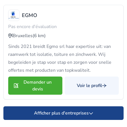
EGMO
Pas encore d'évaluation
Bruxelles
(6 km)
Sinds 2021 breidt Egmo srl haar expertise uit: van
raamwerk tot isolatie, toiture en zinchwerk. Wij
begeleiden je stap voor stap en zorgen voor snelle
offertes met producten van topkwaliteit.
Demander un
Voir le profil
devis
Afficher plus d'entreprises