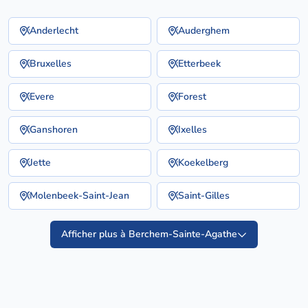
Anderlecht
Auderghem
Bruxelles
Etterbeek
Evere
Forest
Ganshoren
Ixelles
Jette
Koekelberg
Molenbeek-Saint-Jean
Saint-Gilles
Afficher plus à Berchem-Sainte-Agathe