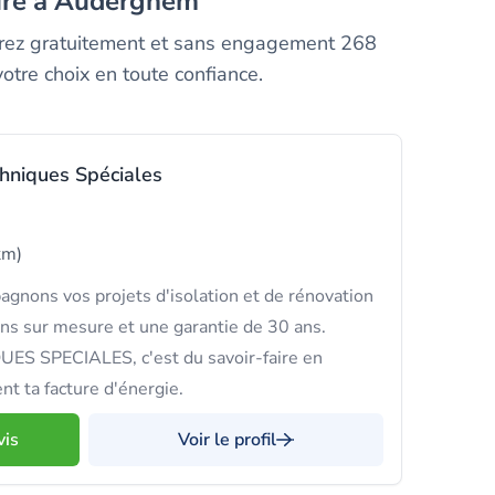
iture à Auderghem
mparez gratuitement et sans engagement 268
otre choix en toute confiance.
hniques Spéciales
km)
gnons vos projets d'isolation et de rénovation
ns sur mesure et une garantie de 30 ans.
 SPECIALES, c'est du savoir-faire en
nt ta facture d'énergie.
vis
Voir le profil