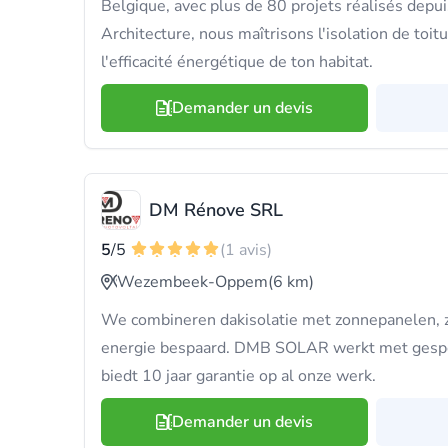
Belgique, avec plus de 80 projets réalisés depu
Architecture, nous maîtrisons l'isolation de toit
l'efficacité énergétique de ton habitat.
Demander un devis
DM Rénove SRL
5
/5
(1 avis)
Wezembeek-Oppem
(6 km)
We combineren dakisolatie met zonnepanelen, z
energie bespaard. DMB SOLAR werkt met gespe
biedt 10 jaar garantie op al onze werk.
Demander un devis