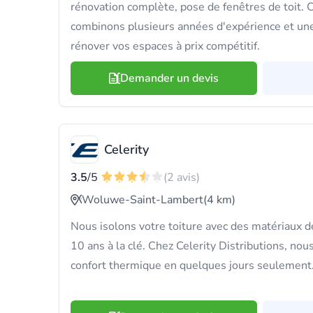
rénovation complète, pose de fenêtres de toit.
combinons plusieurs années d'expérience et un
rénover vos espaces à prix compétitif.
Demander un devis
Celerity
3.5
/5
(2 avis)
Woluwe-Saint-Lambert
(4 km)
Nous isolons votre toiture avec des matériaux de
10 ans à la clé. Chez Celerity Distributions, no
confort thermique en quelques jours seulement