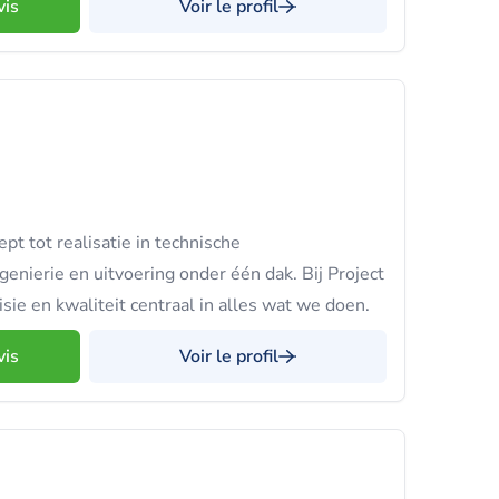
vis
Voir le profil
pt tot realisatie in technische
ngenierie en uitvoering onder één dak. Bij Project
isie en kwaliteit centraal in alles wat we doen.
vis
Voir le profil