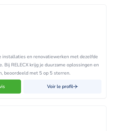
 installaties en renovatiewerken met dezelfde
e. Bij RELECX krijg je duurzame oplossingen en
n, beoordeeld met 5 op 5 sterren.
vis
Voir le profil