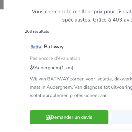
Comparez les m
Vous cherchez le meilleur prix pour l’iso
spécialistes. Grâce à 403 avi
268 résultats
Batiway
Pas encore d'évaluation
Auderghem
(1 km)
Wij van BATIWAY zorgen voor isolatie, dakwerk
maat in Auderghem. Van diagnose tot uitvoerin
isolatieproblemen professioneel aan.
Demander un devis