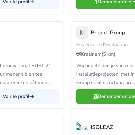
Voir le profil
Demander un de
Project Group
Pas encore d'évaluation
Kraainem
(5 km)
et rénovation, TRUST 21
Wij begeleiden je van conce
our mener à bien tes
installatieprojecten, met i
ransformer ton bâtiment.
Group staat structuur, prec
Voir le profil
Demander un de
ISOLEAZ