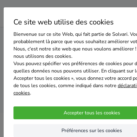
Ce site web utilise des cookies
Bienvenue sur ce site Web, qui fait partie de Solvari. Vo
Home
Isolation de la toiture
Bruxelles
Auderghem
probablement là parce que vous souhaitez améliorer vo
Nous, c'est notre site web que nous voulons améliorer !
nous utilisons des cookies.
Top 20 des en
Vous pouvez spécifier vos préférences de cookies pour 
quelles données nous pouvons utiliser. En cliquant sur 
Accepter tous les cookies », vous donnez votre accord pou
de tous les cookies, comme indiqué dans notre
déclarati
cookies
.
Accepter tous les cookies
Préférences sur les cookies