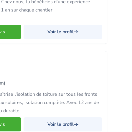
n. Chez nous, tu bénéficies d'une expérience
 1 an sur chaque chantier.
vis
Voir le profil
km)
se l'isolation de toiture sur tous les fronts :
ux solaires, isolation complète. Avec 12 ans de
du durable.
vis
Voir le profil