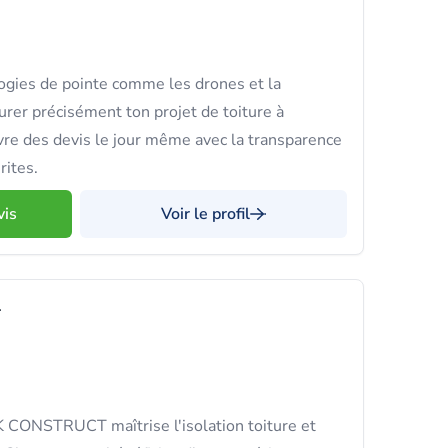
ogies de pointe comme les drones et la
er précisément ton projet de toiture à
re des devis le jour même avec la transparence
rites.
vis
Voir le profil
T
K CONSTRUCT maîtrise l'isolation toiture et