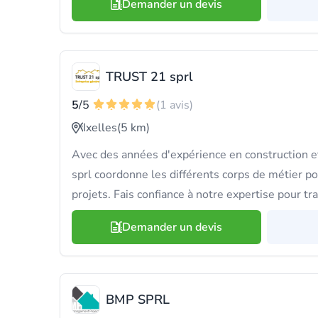
Demander un devis
TRUST 21 sprl
5
/5
(1 avis)
Ixelles
(5 km)
Avec des années d'expérience en construction 
sprl coordonne les différents corps de métier p
projets. Fais confiance à notre expertise pour t
Demander un devis
BMP SPRL