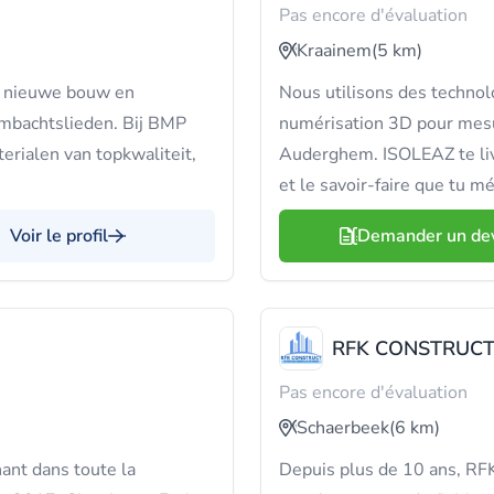
Pas encore d'évaluation
Kraainem
(5 km)
in nieuwe bouw en
Nous utilisons des technol
ambachtslieden. Bij BMP
numérisation 3D pour mesur
rialen van topkwaliteit,
Auderghem. ISOLEAZ te liv
et le savoir-faire que tu mé
Voir le profil
Demander un de
RFK CONSTRUC
Pas encore d'évaluation
Schaerbeek
(6 km)
ant dans toute la
Depuis plus de 10 ans, RF