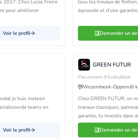
is 2017. Chez Lucas Freire
tous les travaux de finitio
ure pour améliorer
éprouvée et d'une garantie
Voir le profil
Demander un de
GREEN FUTUR
Pas encore d'évaluation
Wezembeek-Oppem
(6 
odat je huis meteen
Chez GREEN FUTUR, on maîtri
cialiseerde teams en
travaux classiques, pannea
garantie, tu investis dans 
Voir le profil
Demander un de