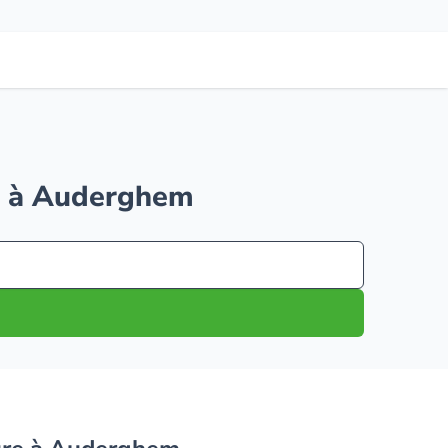
ure à Auderghem