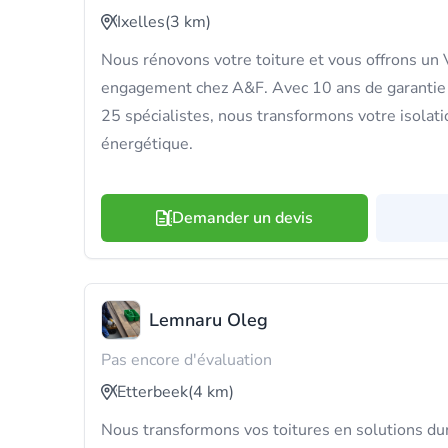
Ixelles
(3 km)
Nous rénovons votre toiture et vous offrons un V
engagement chez A&F. Avec 10 ans de garantie 
25 spécialistes, nous transformons votre isolati
énergétique.
Demander un devis
Lemnaru Oleg
Pas encore d'évaluation
Etterbeek
(4 km)
Nous transformons vos toitures en solutions dura