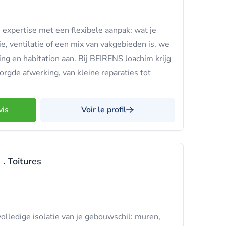
expertise met een flexibele aanpak: wat je
tie, ventilatie of een mix van vakgebieden is, we
ng en habitation aan. Bij BEIRENS Joachim krijg
zorgde afwerking, van kleine reparaties tot
vis
Voir le profil
 . Toitures
volledige isolatie van je gebouwschil: muren,