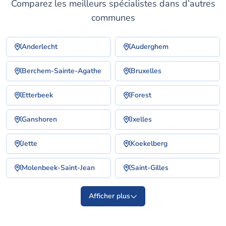
Comparez les meilleurs spécialistes dans d’autres
communes
Anderlecht
Auderghem
Berchem-Sainte-Agathe
Bruxelles
Etterbeek
Forest
Ganshoren
Ixelles
Jette
Koekelberg
Molenbeek-Saint-Jean
Saint-Gilles
Afficher plus