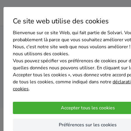
Ce site web utilise des cookies
Bienvenue sur ce site Web, qui fait partie de Solvari. Vo
Home
Pompe à chaleur
Bruxelles
Evere
probablement là parce que vous souhaitez améliorer vo
Nous, c'est notre site web que nous voulons améliorer !
nous utilisons des cookies.
Top 20 de
Vous pouvez spécifier vos préférences de cookies pour 
quelles données nous pouvons utiliser. En cliquant sur 
Accepter tous les cookies », vous donnez votre accord pou
de tous les cookies, comme indiqué dans notre
déclarati
cookies
.
Accepter tous les cookies
Préférences sur les cookies