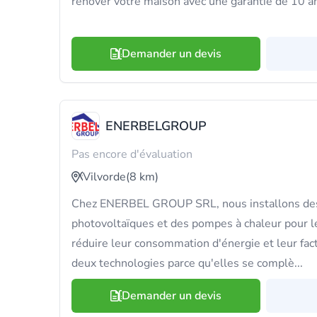
rénover votre maison avec une garantie de 10 a
Demander un devis
ENERBELGROUP
Pas encore d'évaluation
Vilvorde
(8 km)
Chez ENERBEL GROUP SRL, nous installons des
photovoltaïques et des pompes à chaleur pour le
réduire leur consommation d'énergie et leur fa
deux technologies parce qu'elles se complè...
Demander un devis