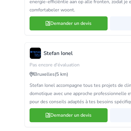
energie-efficiëntie aan op alle fronten, zodat je
comfortabeler woont.
Demander un devis
Stefan Ionel
Pas encore d'évaluation
Bruxelles
(5 km)
Stefan Ionel accompagne tous tes projets de clim
domotique avec une approche professionnelle e
pour des conseils adaptés à tes besoins spécifiq
Demander un devis