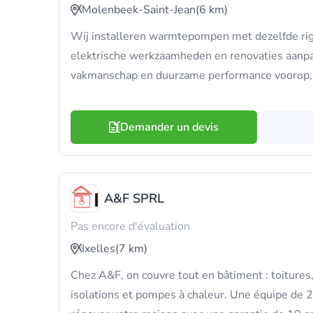
Molenbeek-Saint-Jean
(6 km)
Wij installeren warmtepompen met dezelfde r
elektrische werkzaamheden en renovaties aanpak
vakmanschap en duurzame performance voorop, a
Demander un devis
A&F SPRL
Pas encore d'évaluation
Ixelles
(7 km)
Chez A&F, on couvre tout en bâtiment : toitures,
isolations et pompes à chaleur. Une équipe de 2