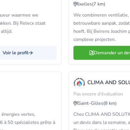
Ixelles
(7 km)
igueur waarmee we
We combineren ventilatie, p
ken. Bij Relecx staat
betrouwbare aanpak, zodat
ltijd.
hoeft. Bij Beirens Joachim 
complexe projecten.
Voir le profil
Demander un de
CLIMA AND SOL
Pas encore d'évaluation
Saint-Gilles
(8 km)
 énergies vertes,
Chez CLIMA AND SOLUTION, 
6 à 50 spécialistes prête à
un devis dans la semaine, 