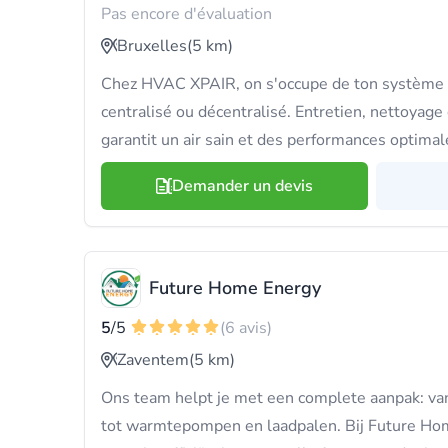
Pas encore d'évaluation
Bruxelles
(5 km)
Chez HVAC XPAIR, on s'occupe de ton système de 
centralisé ou décentralisé. Entretien, nettoyage o
garantit un air sain et des performances optimal
Demander un devis
Future Home Energy
5
/5
(6 avis)
Zaventem
(5 km)
Ons team helpt je met een complete aanpak: va
tot warmtepompen en laadpalen. Bij Future H