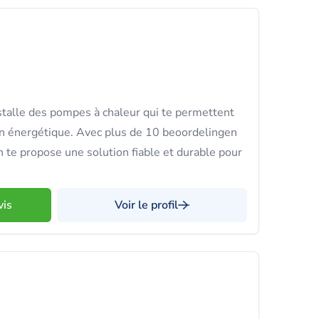
talle des pompes à chaleur qui te permettent
n énergétique. Avec plus de 10 beoordelingen
n te propose une solution fiable et durable pour
vis
Voir le profil