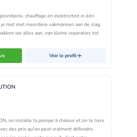
lomberie, chauffage en elektriciteit in één
 je niet met meerdere vakmannen aan de slag
pakken we alles aan, van kleine reparaties tot
vis
Voir le profil
UTION
on installe ta pompe à chaleur et on te livre
avec des prix qu'on peut vraiment défendre.