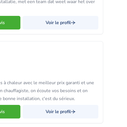
nstallatie, met een team dat weet waar het over
vis
Voir le profil
à chaleur avec le meilleur prix garanti et une
n chauffagiste, on écoute vos besoins et on
e bonne installation, c'est du sérieux.
vis
Voir le profil