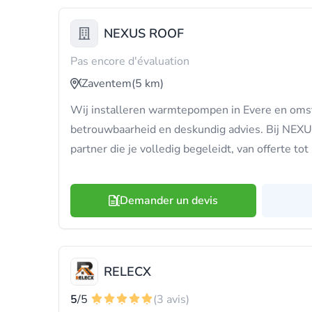
NEXUS ROOF
Pas encore d'évaluation
Zaventem
(5 km)
Wij installeren warmtepompen in Evere en oms
betrouwbaarheid en deskundig advies. Bij NEXU
partner die je volledig begeleidt, van offerte to
Demander un devis
RELECX
5
/5
(3 avis)