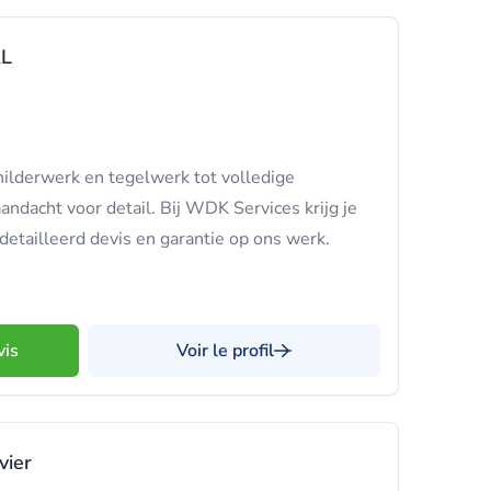
RL
ilderwerk en tegelwerk tot volledige
andacht voor detail. Bij WDK Services krijg je
detailleerd devis en garantie op ons werk.
vis
Voir le profil
vier