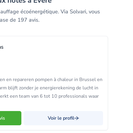
ux notés à Evere
auffage écoénergétique. Via Solvari, vous
base de 197 avis.
ns
en en repareren pompen à chaleur in Brussel en
rm blijft zonder je energierekening de lucht in
erkt een team van 6 tot 10 professionals waar
vis
Voir le profil