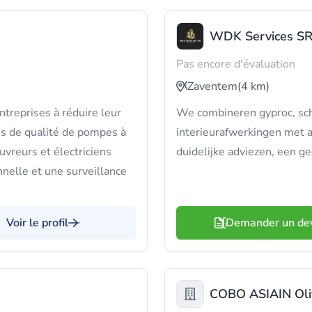
WDK Services S
Pas encore d'évaluation
Zaventem
(4 km)
ntreprises à réduire leur
We combineren gyproc, sch
ns de qualité de pompes à
interieurafwerkingen met a
uvreurs et électriciens
duidelijke adviezen, een ge
nnelle et une surveillance
Voir le profil
Demander un de
COBO ASIAIN Oli