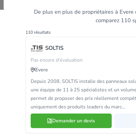
Comparez les i
De plus en plus de propriétaires à Evere
comparez 110 spé
110 résultats
SOLTIS
Pas encore d'évaluation
Evere
Depuis 2008, SOLTIS installe des panneaux sola
une équipe de 11 à 25 spécialistes et un volume
permet de proposer des prix réellement compéti
uniquement des produits leaders du marc...
Demander un devis