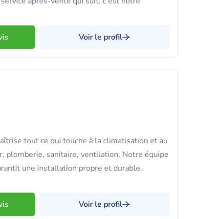
service après-vente qui suit, c'est notre
vis
Voir le profil
rise tout ce qui touche à la climatisation et au
, plomberie, sanitaire, ventilation. Notre équipe
rantit une installation propre et durable.
vis
Voir le profil