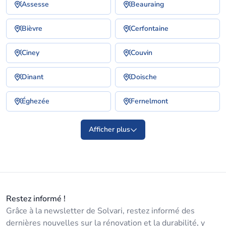
Assesse
Beauraing
Bièvre
Cerfontaine
Ciney
Couvin
Dinant
Doische
Éghezée
Fernelmont
Afficher plus
Restez informé !
Grâce à la newsletter de Solvari, restez informé des
dernières nouvelles sur la rénovation et la durabilité, y