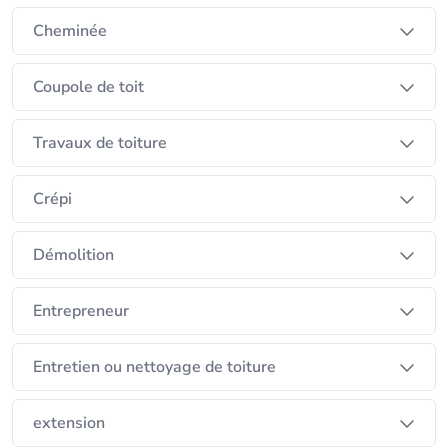
consulter)
Cheminée
Notre souhait est votre satisfaction, c'est pour cela
que nous vous garantissons une réponse dans les
Coupole de toit
24H et une prise en main avec un service et une
qualité rapport qualité/prix digne de ce nom
Travaux de toiture
Crépi
Démolition
Entrepreneur
Entretien ou nettoyage de toiture
extension