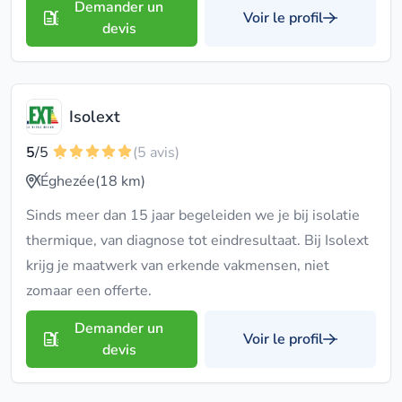
Demander un
Voir le profil
devis
Isolext
5
/5
(5 avis)
Éghezée
(18 km)
Sinds meer dan 15 jaar begeleiden we je bij isolatie
thermique, van diagnose tot eindresultaat. Bij Isolext
krijg je maatwerk van erkende vakmensen, niet
zomaar een offerte.
Demander un
Voir le profil
devis