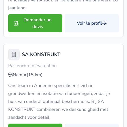
renovaties van A tot Z en garanderen we ons werk 10
jaar lang.
Demander un
Voir le profil
devis
SA KONSTRUKT
Pas encore d'évaluation
Namur
(15 km)
Ons team in Andenne specialiseert zich in
grondwerken en isolatie van funderingen, zodat je
huis van onderaf optimaal beschermd is. Bij SA
KONSTRUKT combineren we deskundigheid met
aandacht voor detail.