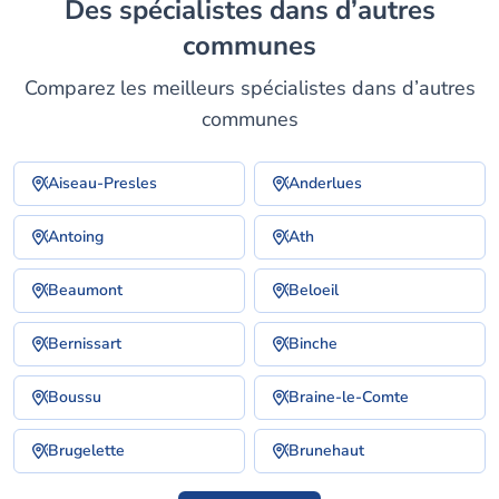
Des spécialistes dans d’autres
communes
Comparez les meilleurs spécialistes dans d’autres
communes
Aiseau-Presles
Anderlues
Antoing
Ath
Beaumont
Beloeil
Bernissart
Binche
Boussu
Braine-le-Comte
Brugelette
Brunehaut