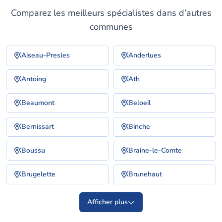
Comparez les meilleurs spécialistes dans d’autres
communes
Aiseau-Presles
Anderlues
Antoing
Ath
Beaumont
Beloeil
Bernissart
Binche
Boussu
Braine-le-Comte
Brugelette
Brunehaut
Afficher plus