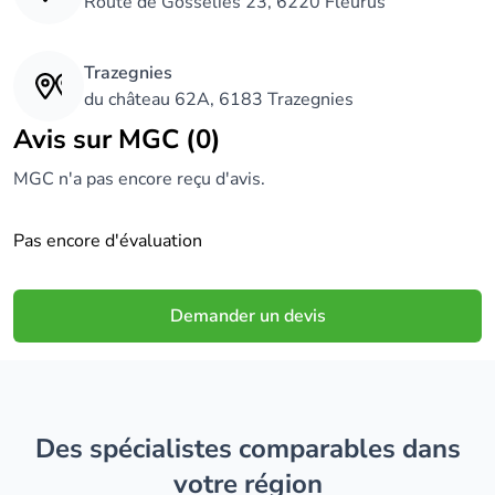
Route de Gosselies 23, 6220 Fleurus
Trazegnies
du château 62A, 6183 Trazegnies
Avis sur MGC (0)
MGC n'a pas encore reçu d'avis.
Pas encore d'évaluation
Demander un devis
Des spécialistes comparables dans
votre région