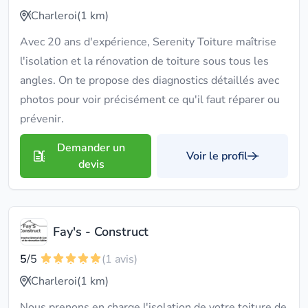
Charleroi
(1 km)
Avec 20 ans d'expérience, Serenity Toiture maîtrise
l'isolation et la rénovation de toiture sous tous les
angles. On te propose des diagnostics détaillés avec
photos pour voir précisément ce qu'il faut réparer ou
prévenir.
Demander un
Voir le profil
devis
Fay's - Construct
5
/5
(1 avis)
Charleroi
(1 km)
Nous prenons en charge l'isolation de votre toiture de