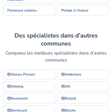
Panneaux solaires
Pompe à chaleur
Des spécialistes dans d’autres
communes
Comparez les meilleurs spécialistes dans d’autres
communes
Aiseau-Presles
Anderlues
Antoing
Ath
Beaumont
Beloeil
Bernissart
Binche