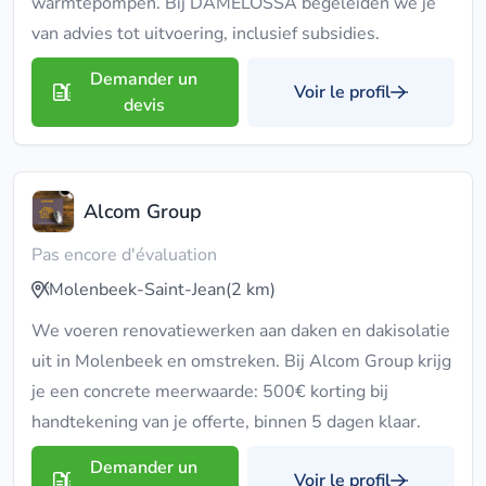
warmtepompen. Bij DAMELOSSA begeleiden we je
van advies tot uitvoering, inclusief subsidies.
Demander un
Voir le profil
devis
Alcom Group
Pas encore d'évaluation
Molenbeek-Saint-Jean
(2 km)
We voeren renovatiewerken aan daken en dakisolatie
uit in Molenbeek en omstreken. Bij Alcom Group krijg
je een concrete meerwaarde: 500€ korting bij
handtekening van je offerte, binnen 5 dagen klaar.
Demander un
Voir le profil