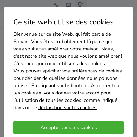
Ce site web utilise des cookies
Bienvenue sur ce site Web, qui fait partie de
Home
Isolation de la toiture
Bruxelles
Molenbeek-Saint-Jean
Solvari. Vous êtes probablement là parce que
RIF CONSTRUCT
vous souhaitez améliorer votre maison. Nous,
c'est notre site web que nous voulons améliorer !
C'est pourquoi nous utilisons des cookies.
Vous pouvez spécifier vos préférences de cookies
pour décider de quelles données nous pouvons
utiliser. En cliquant sur le bouton « Accepter tous
RIF CONSTRUCT
les cookies », vous donnez votre accord pour
Pas encore d'évaluation
l’utilisation de tous les cookies, comme indiqué
Sint-Jans-Molenbeek
dans notre
déclaration sur les cookies
.
Nos services
Accepter tous les cookies
Abri de jardin