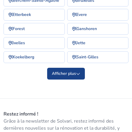
Berchem-Sainte-Agathe
Bruxelles
Etterbeek
Evere
Forest
Ganshoren
Ixelles
Jette
Koekelberg
Saint-Gilles
Afficher plus
Restez informé !
Grâce à la newsletter de Solvari, restez informé des
dernières nouvelles sur la rénovation et la durabilité, y