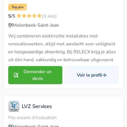
Top pro
5
/5
(3 avis)
Molenbeek-Saint-Jean
Wij combineren elektrische installaties met
renovatiewerken, altijd met aandacht voor veiligheid
en hoogwaardige afwerking. Bij RELECX krijg je alles
uit één hand, vakkundig en betrouwbaar uitgevoerd.
Demander un
Voir le profil
devis
LVZ Services
Pas encore d'évaluation
Molenbeek-Saint-Jean