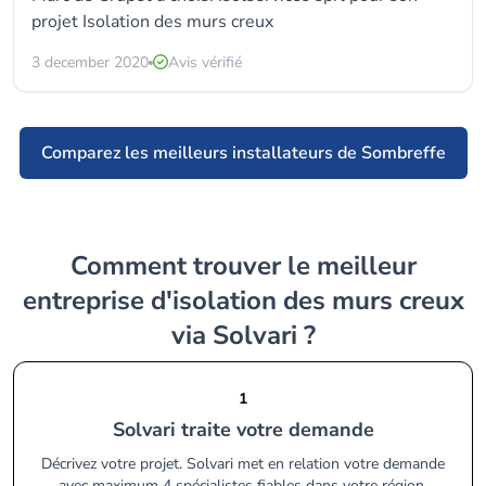
projet Isolation des murs creux
3 december 2020
Avis vérifié
Comparez les meilleurs installateurs de Sombreffe
Comment trouver le meilleur
entreprise d'isolation des murs creux
via Solvari ?
1
Solvari traite votre demande
Décrivez votre projet. Solvari met en relation votre demande
avec maximum 4 spécialistes fiables dans votre région.