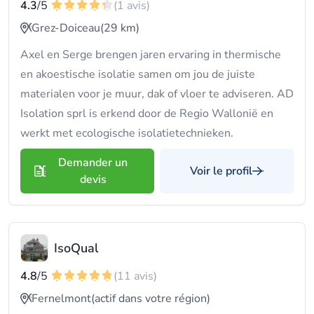
4.3
/5
(1 avis)
Grez-Doiceau
(29 km)
Axel en Serge brengen jaren ervaring in thermische
en akoestische isolatie samen om jou de juiste
materialen voor je muur, dak of vloer te adviseren. AD
Isolation sprl is erkend door de Regio Wallonië en
werkt met ecologische isolatietechnieken.
Demander un
Voir le profil
devis
IsoQual
4.8
/5
(11 avis)
Fernelmont
(actif dans votre région)