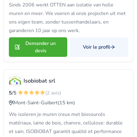
Sinds 2006 werkt OTTEN aan isolatie van holle
muren en meer. We voeren al onze projecten uit met
ons eigen team, zonder tussenhandelaars, en
garanderen 10 jaar op ons werk.
Demander un
Voir le profil
devis
Isobiobat srl
5
/5
(2 avis)
Mont-Saint-Guibert
(15 km)
We isoleren je muren creux met biosourcés
matériaux, laine de bois, chanvre, cellulose: durable
et sain. ISOBIOBAT garantit qualité et performance