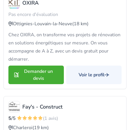
OXIRA
Pas encore d'évaluation
Ottignies-Louvain-la-Neuve
(18 km)
Chez OXIRA, on transforme vos projets de rénovation
en solutions énergétiques sur mesure. On vous
accompagne de A à Z, avec un devis gratuit pour
démarrer.
Demander un
Voir le profil
devis
Fay's - Construct
5
/5
(1 avis)
Charleroi
(19 km)