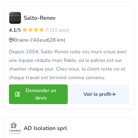
Salto-Renov
4.1
/5
(10 avis)
Braine-l'Alleud
(28 km)
Depuis 2004, Salto-Renov isole vos murs creux avec
une équipe réduite mais fiable, où le patron est sur
chantier chaque jour. Chez nous, le client reste roi et
chaque travail est terminé comme convenu.
Demander un
Voir le profil
devis
AD Isolation sprl