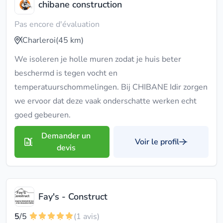
chibane construction
Pas encore d'évaluation
Charleroi
(45 km)
We isoleren je holle muren zodat je huis beter
beschermd is tegen vocht en
temperatuurschommelingen. Bij CHIBANE Idir zorgen
we ervoor dat deze vaak onderschatte werken echt
goed gebeuren.
Demander un
Voir le profil
devis
Fay's - Construct
5
/5
(1 avis)