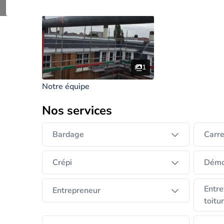
1
Notre équipe
Nos services
Bardage
Carr
Crépi
Démo
Entre
Entrepreneur
toitu