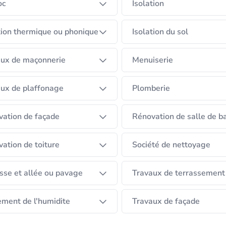
oc
Isolation
tion thermique ou phonique
Isolation du sol
aux de maçonnerie
Menuiserie
ux de plaffonage
Plomberie
ation de façade
Rénovation de salle de b
ation de toiture
Société de nettoyage
sse et allée ou pavage
Travaux de terrassement
ement de l'humidite
Travaux de façade