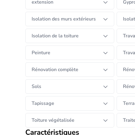
extension
Gypr
Isolation des murs extérieurs
Isola
Isolation de la toiture
Trav
Peinture
Trava
Rénovation complète
Rénov
Sols
Rénov
Tapissage
Terra
Toiture végétalisée
Trait
Caractéristiques