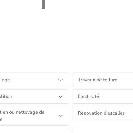
elage
Travaux de toiture
lition
Electricité
tien ou nettoyage de
Rénovation d'escalier
re