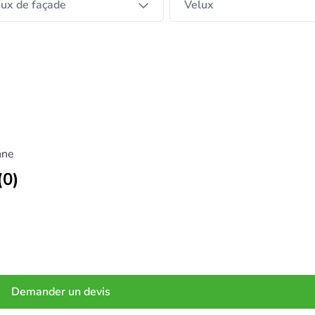
ux de façade
Velux
nne
(0)
Demander un devis