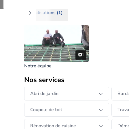
je vous invite pour toute information a nous c
Réalisations (1)
1
Notre équipe
Nos services
Abri de jardin
Bard
Coupole de toit
Trava
Rénovation de cuisine
Démo