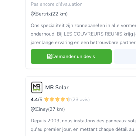
Pas encore d'évaluation
Bertrix
(22 km)
Ons specialiteit zijn zonnepanelen in alle vormen
onderhoud. Bij LES COUVREURS REUNIS krijg 
jarenlange ervaring en een betrouwbare partner
Demander un devis
MR Solar
4.4
/5
(23 avis)
Ciney
(27 km)
Depuis 2009, nous installons des panneaux sol
qu'au premier jour, en mettant chaque détail au 