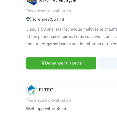
STA-TECHNIQUE
Pas encore d'évaluation
Florennes
(55 km)
Depuis 50 ans, sta-Technique maîtrise le chauff
et les panneaux solaires. Nous concevons des s
mesure et garantissons une installation et un en
Demander un devis
FJ TEC
Pas encore d'évaluation
Philippeville
(58 km)