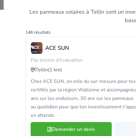
Trouvez et compar
Les panneaux solaires à Tellin sont un inves
base
146 résultats
ACE SUN
Pas encore d'évaluation
Tellin
(1 km)
Chez ACE SUN, on crée du sur-mesure pour tes 
certifiés par la région Wallonne et accompagnés
ans sur les onduleurs, 30 ans sur les panneaux. 
au quotidien pour que ton investissement t'app
en attends.
Demander un devis