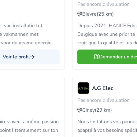
Pas encore d'évaluation
Bièvre
(25 km)
: van installatie tot
Depuis 2021, HANCE Edouar
je vakmannen met
Belgique avec une priorité 
 voor duurzame energie.
croit que la qualité et les 
Voir le profil
Demander un de
A.G Elec
Pas encore d'évaluation
Ciney
(29 km)
aires avec la même passion
Nous installons vos panneau
point littéralement sur ton
adapté à vos besoins spéci