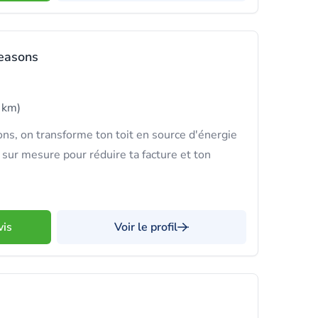
easons
 km)
s, on transforme ton toit en source d'énergie
 sur mesure pour réduire ta facture et ton
vis
Voir le profil