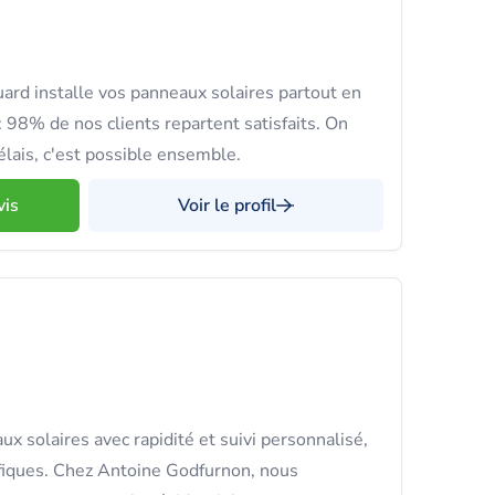
d installe vos panneaux solaires partout en
: 98% de nos clients repartent satisfaits. On
délais, c'est possible ensemble.
vis
Voir le profil
x solaires avec rapidité et suivi personnalisé,
fiques. Chez Antoine Godfurnon, nous