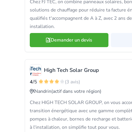
Chez FJ TEC, on combine panneaux solaires, bor
solutions de chauffage pour réduire ta facture é
qualifiés t'accompagnent de A à Z, avec 2 ans d
installation.
Demander un devis
High Tech Solar Group
4
/5
(3 avis)
Nandrin
(actif dans votre région)
Chez HIGH TECH SOLAR GROUP, on vous accom
transition énergétique avec une gamme complète
pompes à chaleur, bornes de recharge et batteri
à l'installation, on simplifie tout pour vous.