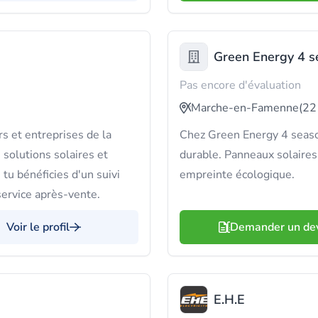
Green Energy 4 s
Pas encore d'évaluation
Marche-en-Famenne
(22
s et entreprises de la
Chez Green Energy 4 season
 solutions solaires et
durable. Panneaux solaires
tu bénéficies d'un suivi
empreinte écologique.
 service après-vente.
Voir le profil
Demander un de
E.H.E