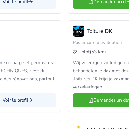
Voir le profil
Demander un de
Toiture DK
Pas encore d'évaluation
Tinlot
(53 km)
 de recharge et gérons tes
Wij verzorgen volledige da
 TECHNIQUES, c'est du
behandelen je dak met deze
me des rénovations, partout
Toitures DK krijg je vakma
verzekeringen.
Voir le profil
Demander un de