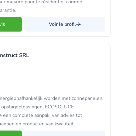
 sur mesure pour le résidentiel comme
garantie.
vis
Voir le profil
nstruct SRL
nergieonafhankelijk worden met zonnepanelen,
 opslagoplossingen. ECOSOLUCE
en complete aanpak, van advies tot
kmannen en producten van kwaliteit.