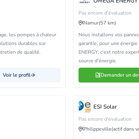
OMEGA ENERGY
Pas encore d'évaluation
Namur
(57 km)
age, les pompes à chaleur
Nous installons vos pannea
olutions durables sur
garantie, pour une énergi
tretien de qualité.
ENERGY, c'est notre expert
source d'énergie.
Voir le profil
Demander un de
ESI Solar
Pas encore d'évaluation
Philippeville
(actif dans v