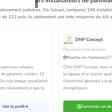
ez les meilleurs installateurs de panneau
tissement judicieux. Via Solvari, comparez 146 installat
 de 212 avis, ils obtiennent une note moyenne de 4.6 s
DNP Concept
Pas encore d'évaluation
Marche-en-Famenne
(17
panneaux solaires,
Chez DNP Concept, nous com
 de garanties solides: 10
la rigueur d'un ouvrier qua
On suit chaque installation
l'électricité générale à la
orte réellement ce que tu
énergétiques.
Voir le profil
Demander un de