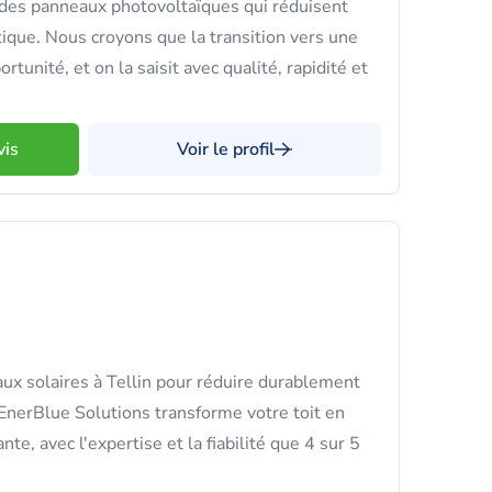
e des panneaux photovoltaïques qui réduisent
tique. Nous croyons que la transition vers une
tunité, et on la saisit avec qualité, rapidité et
vis
Voir le profil
ux solaires à Tellin pour réduire durablement
 EnerBlue Solutions transforme votre toit en
te, avec l'expertise et la fiabilité que 4 sur 5
.