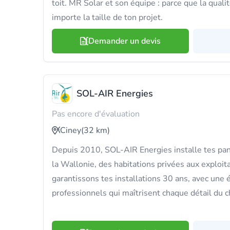
toit. MR Solar et son équipe : parce que la quali
importe la taille de ton projet.
Demander un devis
SOL-AIR Energies
Pas encore d'évaluation
Ciney
(32 km)
Depuis 2010, SOL-AIR Energies installe tes pan
la Wallonie, des habitations privées aux exploit
garantissons tes installations 30 ans, avec une
professionnels qui maîtrisent chaque détail du c