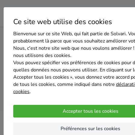
Ce site web utilise des cookies
Bienvenue sur ce site Web, qui fait partie de Solvari. Vo
Home
Panneaux solaires
Luxembourg
Tellin
probablement là parce que vous souhaitez améliorer vo
Nous, c'est notre site web que nous voulons améliorer !
nous utilisons des cookies.
Top 20 de
Vous pouvez spécifier vos préférences de cookies pour 
quelles données nous pouvons utiliser. En cliquant sur 
Accepter tous les cookies », vous donnez votre accord pou
de tous les cookies, comme indiqué dans notre
déclarati
cookies
.
Accepter tous les cookies
Préférences sur les cookies