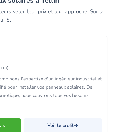
x solaires à Tellin
eurs selon leur prix et leur approche. Sur la
ur 5.
 km)
binons l'expertise d'un ingénieur industriel et
lifié pour installer vos panneaux solaires. De
 domotique, nous couvrons tous vos besoins
vis
Voir le profil