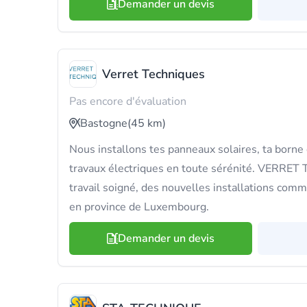
Demander un devis
Verret Techniques
Pas encore d'évaluation
Bastogne
(45 km)
Nous installons tes panneaux solaires, ta borne
travaux électriques en toute sérénité. VERRET
travail soigné, des nouvelles installations com
en province de Luxembourg.
Demander un devis