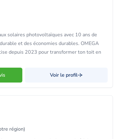
ux solaires photovoltaïques avec 10 ans de
e durable et des économies durables. OMEGA
ise depuis 2023 pour transformer ton toit en
vis
Voir le profil
otre région)