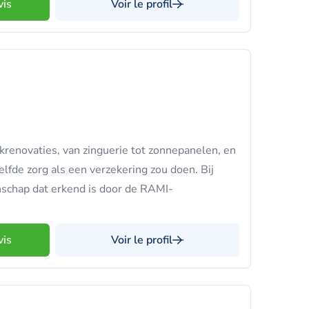
vis
Voir le profil
krenovaties, van zinguerie tot zonnepanelen, en
lfde zorg als een verzekering zou doen. Bij
nschap dat erkend is door de RAMI-
vis
Voir le profil