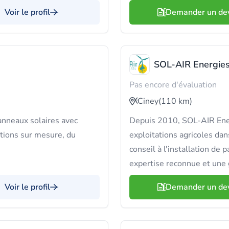
Voir le profil
Demander un de
SOL-AIR Energie
Pas encore d'évaluation
Ciney
(110 km)
anneaux solaires avec
Depuis 2010, SOL-AIR Ener
utions sur mesure, du
exploitations agricoles dan
conseil à l'installation de
expertise reconnue et une 
Voir le profil
Demander un de