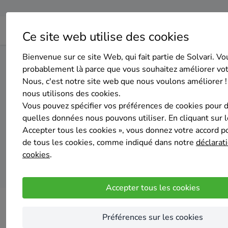
Ce site web utilise des cookies
Bienvenue sur ce site Web, qui fait partie de Solvari. Vo
Home
Panneaux solaires
Luxembourg
Musson
probablement là parce que vous souhaitez améliorer vo
Nous, c'est notre site web que nous voulons améliorer !
nous utilisons des cookies.
Top 20 des
Vous pouvez spécifier vos préférences de cookies pour 
quelles données nous pouvons utiliser. En cliquant sur 
Accepter tous les cookies », vous donnez votre accord pou
de tous les cookies, comme indiqué dans notre
déclarati
cookies
.
Accepter tous les cookies
Préférences sur les cookies