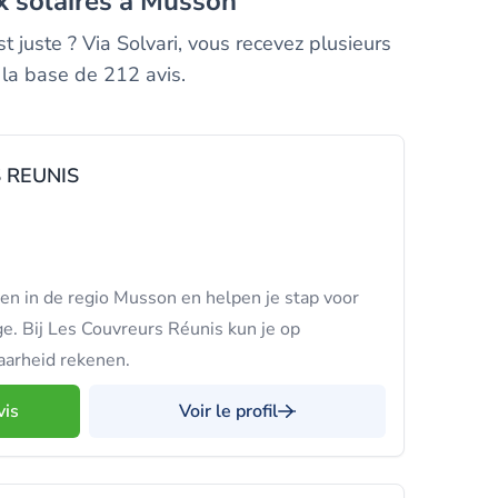
ux solaires à Musson
 juste ? Via Solvari, vous recevez plusieurs
 la base de 212 avis.
 REUNIS
en in de regio Musson en helpen je stap voor
ge. Bij Les Couvreurs Réunis kun je op
arheid rekenen.
vis
Voir le profil