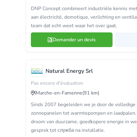
DNP Concept combineert industriële kennis me
aan électricité, domotique, verlichting en ventilat
team dat echt weet waar het over gaat.
Demander un devis
Natural Energy Srl
Pas encore d'évaluation
Marche-en-Famenne
(91 km)
Sinds 2007 begeleiden we je door de volledige e
zonnepanelen tot warmtepompen en laadpalen. N
droom van duurzame, goedkopere energie in wer
gesprek tot служба na installatie.