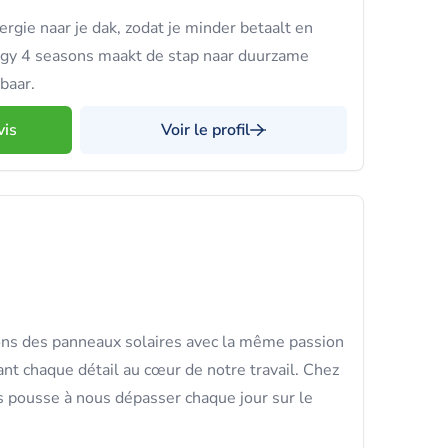
gie naar je dak, zodat je minder betaalt en
gy 4 seasons maakt de stap naar duurzame
baar.
vis
Voir le profil
ons des panneaux solaires avec la même passion
ant chaque détail au cœur de notre travail. Chez
s pousse à nous dépasser chaque jour sur le