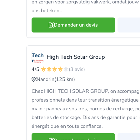
en zorgen voor zorgvuldig vakwerk, omdat jouw 
ons betekent.
Demander un devis
High Tech Solar Group
4
/5
(3 avis)
Nandrin
(125 km)
Chez HIGH TECH SOLAR GROUP, on accompagne 
professionnels dans leur transition énergétique
main : panneaux solaires, bornes de recharge, p
batteries de stockage. Dix ans de garantie pour i
énergétique en toute confiance.