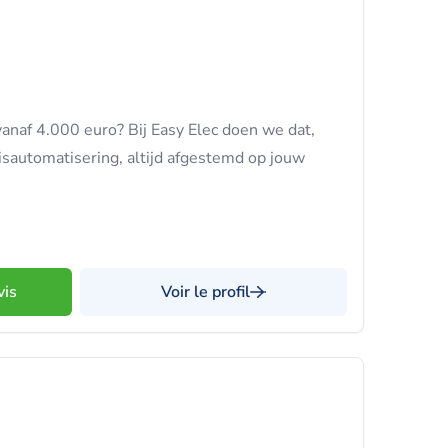
anaf 4.000 euro? Bij Easy Elec doen we dat,
uisautomatisering, altijd afgestemd op jouw
vis
Voir le profil