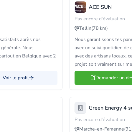
ACE SUN
Pas encore d'évaluation
Tellin
(78 km)
atisfaits après nos
Nous garantissons tes pann
é générale. Nous
avec un suivi quotidien de 
 partout en Belgique avec 2
avec des artisans locaux, c
projet soit vraiment sur m
Voir le profil
Demander un de
Green Energy 4 s
Pas encore d'évaluation
Marche-en-Famenne
(91