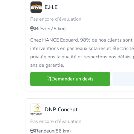
E.H.E
Pas encore d'évaluation
Bièvre
(75 km)
Chez HANCE Edouard, 98% de nos clients sont s
interventions en panneaux solaires et électricit
privilégions la qualité et respectons nos délais,
ans de garantie.
Demander un devis
DNP Concept
Pas encore d'évaluation
Rendeux
(86 km)