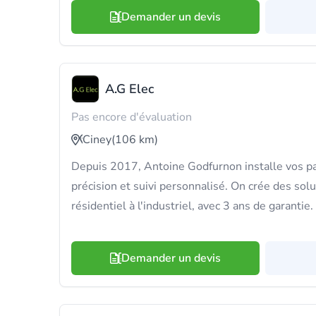
Demander un devis
A.G Elec
Pas encore d'évaluation
Ciney
(106 km)
Depuis 2017, Antoine Godfurnon installe vos p
précision et suivi personnalisé. On crée des sol
résidentiel à l'industriel, avec 3 ans de garantie.
Demander un devis