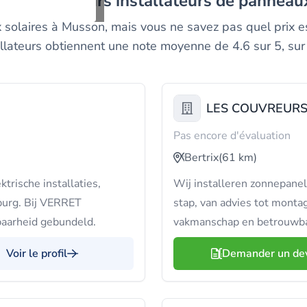
ez les meilleurs installateurs de pannea
 solaires à Musson, mais vous ne savez pas quel prix est
llateurs obtiennent une note moyenne de 4.6 sur 5, sur
LES COUVREURS
Pas encore d'évaluation
Bertrix
(61 km)
rische installaties,
Wij installeren zonnepanel
burg. Bij VERRET
stap, van advies tot monta
aarheid gebundeld.
vakmanschap en betrouwba
Voir le profil
Demander un de