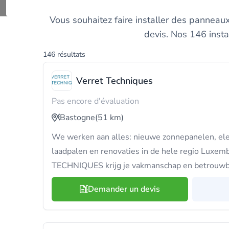
Trouvez et compar
Vous souhaitez faire installer des panneaux
devis. Nos 146 insta
146 résultats
Verret Techniques
Pas encore d'évaluation
Bastogne
(51 km)
We werken aan alles: nieuwe zonnepanelen, elekt
laadpalen en renovaties in de hele regio Luxem
TECHNIQUES krijg je vakmanschap en betrouwb
Demander un devis