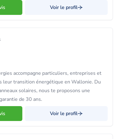
vis
Voir le profil
s
gies accompagne particuliers, entreprises et
s leur transition énergétique en Wallonie. Du
 panneaux solaires, nous te proposons une
garantie de 30 ans.
vis
Voir le profil