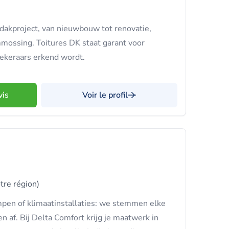
 dakproject, van nieuwbouw tot renovatie,
mmossing. Toitures DK staat garant voor
ekeraars erkend wordt.
vis
Voir le profil
otre région)
en of klimaatinstallaties: we stemmen elke
 af. Bij Delta Comfort krijg je maatwerk in