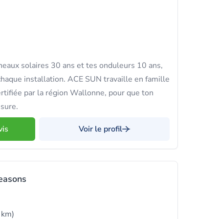
eaux solaires 30 ans et tes onduleurs 10 ans,
chaque installation. ACE SUN travaille en famille
ertifiée par la région Wallonne, pour que ton
esure.
vis
Voir le profil
easons
 km)