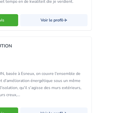
et tempo en de kwaliteit die je verdient.
vis
Voir le profil
UTION
 basée à Esneux, on couvre l'ensemble de
 et d'amélioration énergétique sous un même
 l'isolation, qu'il s'agisse des murs extérieurs,
rs creux,...