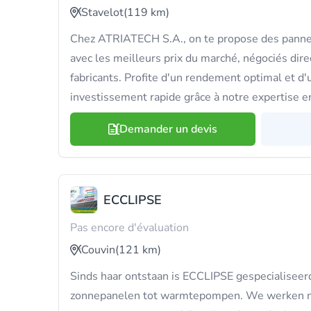
Stavelot
(119 km)
Chez ATRIATECH S.A., on te propose des panne
avec les meilleurs prix du marché, négociés di
fabricants. Profite d'un rendement optimal et d'
investissement rapide grâce à notre expertise e
Demander un devis
ECCLIPSE
Pas encore d'évaluation
Couvin
(121 km)
Sinds haar ontstaan is ECCLIPSE gespecialiseer
zonnepanelen tot warmtepompen. We werken me