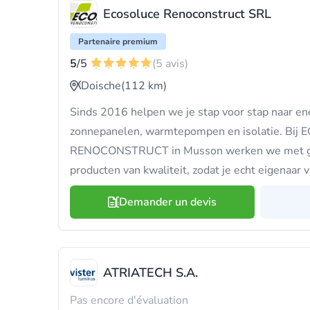
Ecosoluce Renoconstruct SRL
Partenaire premium
5
/5
(5 avis)
Doische
(112 km)
Sinds 2016 helpen we je stap voor stap naar en
zonnepanelen, warmtepompen en isolatie. Bi
RENOCONSTRUCT in Musson werken we met gec
producten van kwaliteit, zodat je echt eigenaar 
Demander un devis
ATRIATECH S.A.
Pas encore d'évaluation