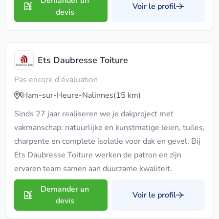
Demander un
Voir le profil
devis
Ets Daubresse Toiture
Pas encore d'évaluation
Ham-sur-Heure-Nalinnes
(15 km)
Sinds 27 jaar realiseren we je dakproject met
vakmanschap: natuurlijke en kunstmatige leien, tuiles,
charpente en complete isolatie voor dak en gevel. Bij
Ets Daubresse Toiture werken de patron en zijn
ervaren team samen aan duurzame kwaliteit.
Demander un
Voir le profil
devis