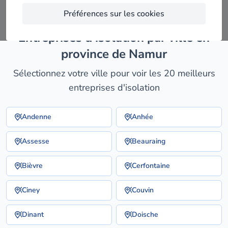
Préférences sur les cookies
entreprises d'isolation par ville en
province de Namur
Sélectionnez votre ville pour voir les 20 meilleurs
entreprises d'isolation
Andenne
Anhée
Assesse
Beauraing
Bièvre
Cerfontaine
Ciney
Couvin
Dinant
Doische