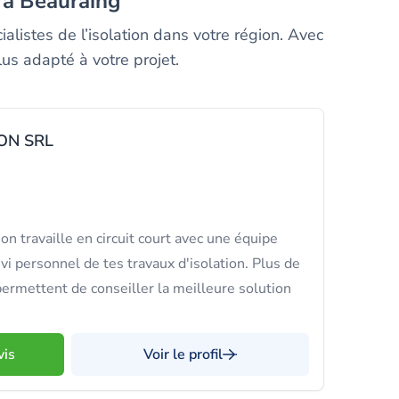
s à Beauraing
alistes de l’isolation dans votre région. Avec
lus adapté à votre projet.
ON SRL
travaille en circuit court avec une équipe
ivi personnel de tes travaux d'isolation. Plus de
ermettent de conseiller la meilleure solution
vis
Voir le profil