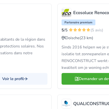
Ecosoluce Renoco
Partenaire premium
5
/5
(5 avis)
Doische
(23 km)
abitants de la région dans
protections solaires. Nos
Sinds 2016 helpen we je st
isations dans notre
isolatie tot zonnepanel
RENOCONSTRUCT werkt met
kwaliteit om je woning ech
Voir le profil
Demander un de
QUALICONSTRUC