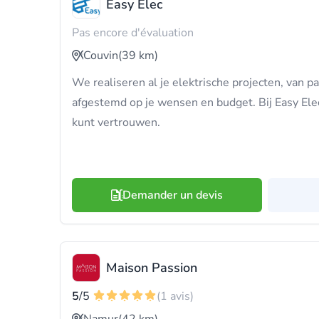
Easy Elec
Pas encore d'évaluation
Couvin
(39 km)
We realiseren al je elektrische projecten, van pa
afgestemd op je wensen en budget. Bij Easy Elec 
kunt vertrouwen.
Demander un devis
Maison Passion
5
/5
(1 avis)