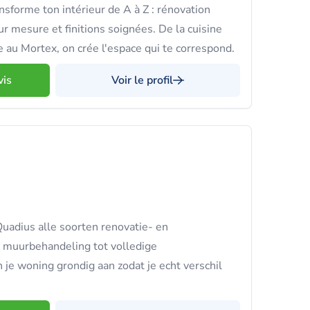
forme ton intérieur de A à Z : rénovation
mesure et finitions soignées. De la cuisine
 au Mortex, on crée l'espace qui te correspond.
vis
Voir le profil
uadius alle soorten renovatie- en
n muurbehandeling tot volledige
 je woning grondig aan zodat je echt verschil