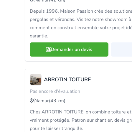
Namur
(42 km)
Depuis 1996, Maison Passion crée des solutions
pergolas et vérandas. Visitez notre showroom à
comment on construit ensemble votre projet idé
garantie.
Demander un devis
ARROTIN TOITURE
Pas encore d'évaluation
Namur
(43 km)
Chez ARROTIN TOITURE, on combine toiture et 
vraiment protégée. Patron sur chantier, devis gra
pour te laisser tranquille.