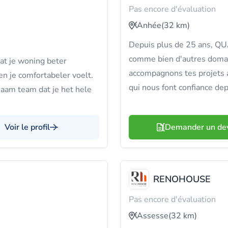
Pas encore d'évaluation
Anhée
(32 km)
Depuis plus de 25 ans, Q
comme bien d'autres domain
dat je woning beter
accompagnons tes projets a
en je comfortabeler voelt.
qui nous font confiance de
aam team dat je het hele
Voir le profil
Demander un de
RENOHOUSE
Pas encore d'évaluation
Assesse
(32 km)