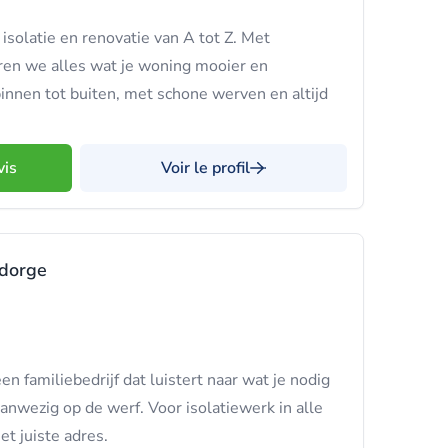
isolatie en renovatie van A tot Z. Met
eren we alles wat je woning mooier en
innen tot buiten, met schone werven en altijd
vis
Voir le profil
ndorge
n familiebedrijf dat luistert naar wat je nodig
aanwezig op de werf. Voor isolatiewerk in alle
et juiste adres.