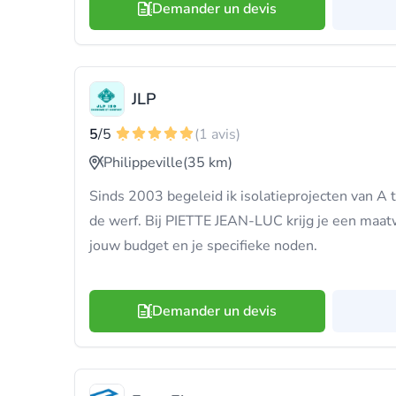
Demander un devis
JLP
5
/5
(1 avis)
Philippeville
(35 km)
Sinds 2003 begeleid ik isolatieprojecten van A to
de werf. Bij PIETTE JEAN-LUC krijg je een maatw
jouw budget en je specifieke noden.
Demander un devis