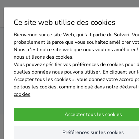
Ce site web utilise des cookies
Bienvenue sur ce site Web, qui fait partie de Solvari. Vo
Home
Isolation
Namur
Beauraing
probablement là parce que vous souhaitez améliorer vo
Nous, c'est notre site web que nous voulons améliorer !
nous utilisons des cookies.
Top 2
Vous pouvez spécifier vos préférences de cookies pour 
quelles données nous pouvons utiliser. En cliquant sur 
Accepter tous les cookies », vous donnez votre accord pou
de tous les cookies, comme indiqué dans notre
déclarati
cookies
.
Accepter tous les cookies
Préférences sur les cookies