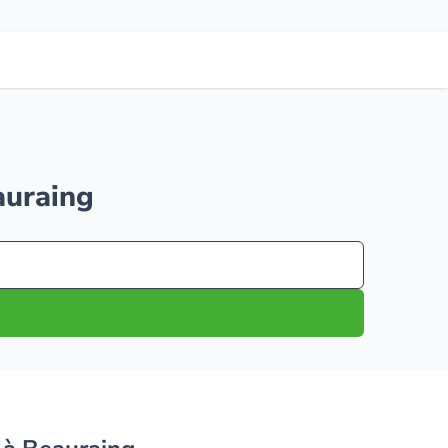
auraing