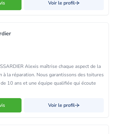
vis
Voir le profil
rdier
SSARDIER Alexis maîtrise chaque aspect de la
n à la réparation. Nous garantissons des toitures
 de 10 ans et une équipe qualifiée qui écoute
vis
Voir le profil