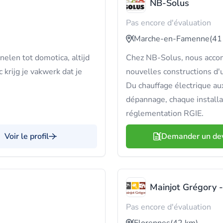
NB-Solus
Pas encore d'évaluation
Marche-en-Famenne
(41
nelen tot domotica, altijd
Chez NB-Solus, nous accom
krijg je vakwerk dat je
nouvelles constructions d'
Du chauffage électrique au
dépannage, chaque install
réglementation RGIE.
Voir le profil
Demander un de
Mainjot Grégory -
Pas encore d'évaluation