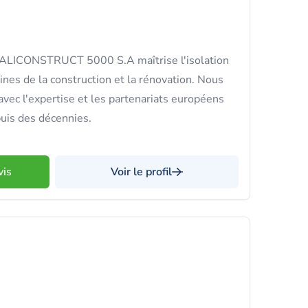
UALICONSTRUCT 5000 S.A maîtrise l'isolation
es de la construction et la rénovation. Nous
vec l'expertise et les partenariats européens
puis des décennies.
vis
Voir le profil