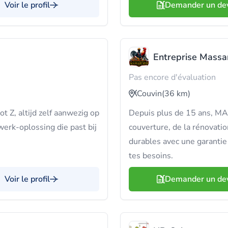
Voir le profil
Demander un de
Entreprise Massa
Pas encore d'évaluation
Couvin
(36 km)
t Z, altijd zelf aanwezig op
Depuis plus de 15 ans, MA
erk-oplossing die past bij
couverture, de la rénovatio
durables avec une garantie
tes besoins.
Voir le profil
Demander un de