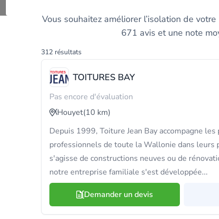
Comparez l
Vous souhaitez améliorer l’isolation de votre
671 avis et une note moye
312 résultats
TOITURES BAY
Pas encore d'évaluation
Houyet
(10 km)
Depuis 1999, Toiture Jean Bay accompagne les p
professionnels de toute la Wallonie dans leurs pr
s'agisse de constructions neuves ou de rénovati
notre entreprise familiale s'est développée...
Demander un devis