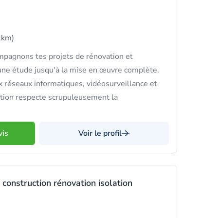
 km)
pagnons tes projets de rénovation et
une étude jusqu'à la mise en œuvre complète.
x réseaux informatiques, vidéosurveillance et
ation respecte scrupuleusement la
vis
Voir le profil
 construction rénovation isolation