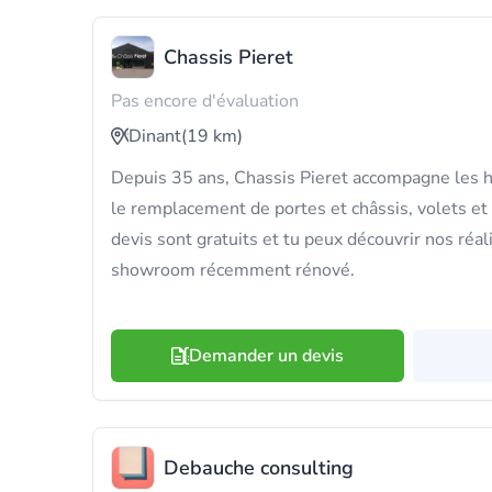
Chassis Pieret
Pas encore d'évaluation
Dinant
(19 km)
Depuis 35 ans, Chassis Pieret accompagne les h
le remplacement de portes et châssis, volets et 
devis sont gratuits et tu peux découvrir nos réal
showroom récemment rénové.
Demander un devis
Debauche consulting