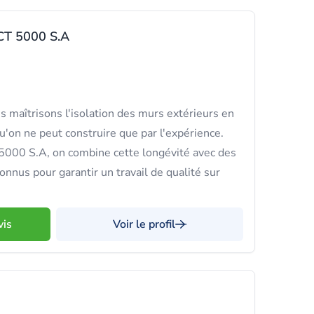
T 5000 S.A
s maîtrisons l'isolation des murs extérieurs en
u'on ne peut construire que par l'expérience.
0 S.A, on combine cette longévité avec des
nnus pour garantir un travail de qualité sur
vis
Voir le profil