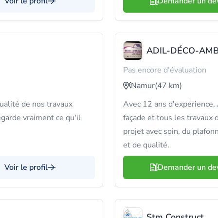
Voir le profil
Demander un de
ADIL-DÉCO-AMB
Pas encore d'évaluation
Namur
(47 km)
ualité de nos travaux
Avec 12 ans d'expérience
egarde vraiment ce qu'il
façade et tous les travaux
projet avec soin, du plafon
et de qualité.
Voir le profil
Demander un de
Stm Construct