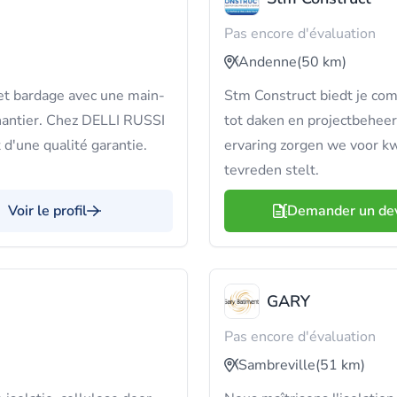
Pas encore d'évaluation
Andenne
(50 km)
 et bardage avec une main-
Stm Construct biedt je co
hantier. Chez DELLI RUSSI
tot daken en projectbehee
 d'une qualité garantie.
ervaring zorgen we voor kw
tevreden stelt.
Voir le profil
Demander un de
GARY
Pas encore d'évaluation
Sambreville
(51 km)