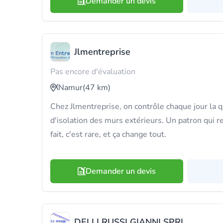
Demander un devis
Jlmentreprise
Pas encore d'évaluation
Namur
(47 km)
Chez Jlmentreprise, on contrôle chaque jour la q
d'isolation des murs extérieurs. Un patron qui r
fait, c'est rare, et ça change tout.
Demander un devis
DELLI RUSSI GIANNI SPRL