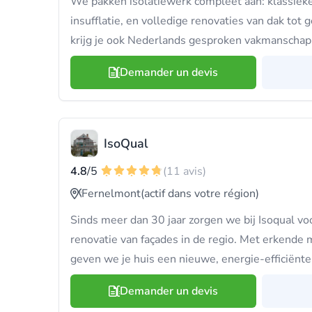
We pakken isolatiewerk compleet aan: klassieke 
insufflatie, en volledige renovaties van dak tot g
krijg je ook Nederlands gesproken vakmanschap
Demander un devis
IsoQual
4.8
/5
(11 avis)
Fernelmont
(actif dans votre région)
Sinds meer dan 30 jaar zorgen we bij Isoqual vo
renovatie van façades in de regio. Met erkende 
geven we je huis een nieuwe, energie-efficiënte 
Demander un devis