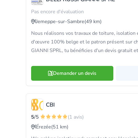
Pas encore d'évaluation
Jemeppe-sur-Sambre
(49 km)
Nous réalisons vos travaux de toiture, isolation
d'œuvre 100% belge et le patron présent sur c
GIANNI SPRL, tu bénéficies d'un devis gratuit et
Demander un devis
CBI
5
/5
(1 avis)
Érezée
(51 km)