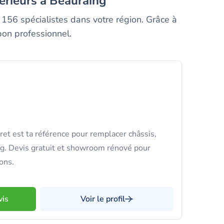
terieurs à Beauraing
 156 spécialistes dans votre région. Grâce à
bon professionnel.
ret est ta référence pour remplacer châssis,
ng. Devis gratuit et showroom rénové pour
ons.
vis
Voir le profil