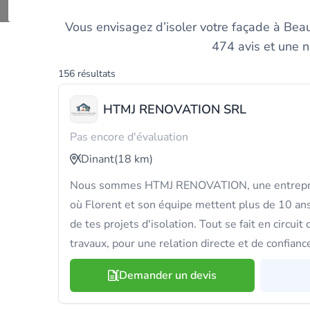
Comparez les meil
Vous envisagez d’isoler votre façade à Beau
474 avis et une n
156 résultats
HTMJ RENOVATION SRL
Pas encore d'évaluation
Dinant
(18 km)
Nous sommes HTMJ RENOVATION, une entrepri
où Florent et son équipe mettent plus de 10 ans
de tes projets d'isolation. Tout se fait en circuit
travaux, pour une relation directe et de confianc
Demander un devis