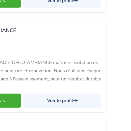
vis
Voir le profil
IANCE
, ADIL-DÉCO-AMBIANCE maîtrise l'isolation de
 de peinture et rénovation. Nous réalisons chaque
nage à l'assainissement, pour un résultat durable
vis
Voir le profil