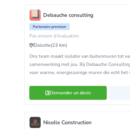
Debauche consulting
Partenaire premium
Pas encore d'évaluation
Doische
(23 km)
Ons team maakt isolatie van buitenmuren tot e
samenwerking met jou. Bij Debauche Consulting
voor warme, energiezuinige muren die echt het 
Demander un devis
Nisolle Construction