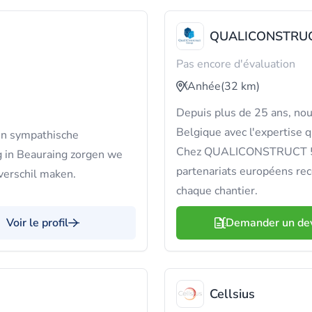
QUALICONSTRUC
Pas encore d'évaluation
Anhée
(32 km)
Depuis plus de 25 ans, nou
Belgique avec l'expertise q
en sympathische
Chez QUALICONSTRUCT 500
 in Beauraing zorgen we
partenariats européens reco
verschil maken.
chaque chantier.
Voir le profil
Demander un de
Cellsius