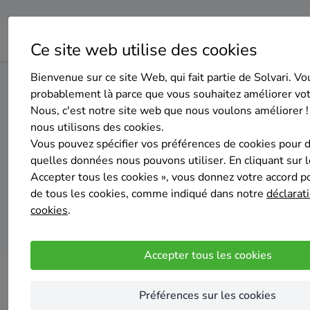
Ce site web utilise des cookies
Bienvenue sur ce site Web, qui fait partie de Solvari. Vo
Home
Isolation des murs extérieurs
Namur
Beaurain
probablement là parce que vous souhaitez améliorer vo
Nous, c'est notre site web que nous voulons améliorer !
nous utilisons des cookies.
Top 20 des entr
Vous pouvez spécifier vos préférences de cookies pour 
quelles données nous pouvons utiliser. En cliquant sur 
Accepter tous les cookies », vous donnez votre accord pou
de tous les cookies, comme indiqué dans notre
déclarati
cookies
.
Accepter tous les cookies
Préférences sur les cookies