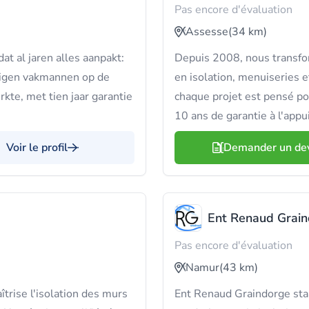
Pas encore d'évaluation
Assesse
(34 km)
at al jaren alles aanpakt:
Depuis 2008, nous transfor
 eigen vakmannen op de
en isolation, menuiseries
rkte, met tien jaar garantie
chaque projet est pensé pou
10 ans de garantie à l'appui
Voir le profil
Demander un de
Ent Renaud Grai
Pas encore d'évaluation
Namur
(43 km)
rise l'isolation des murs
Ent Renaud Graindorge staat