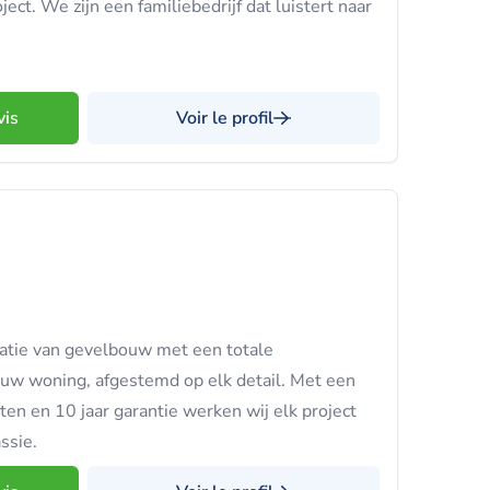
ject. We zijn een familiebedrijf dat luistert naar
vis
Voir le profil
latie van gevelbouw met een totale
ouw woning, afgestemd op elk detail. Met een
ten en 10 jaar garantie werken wij elk project
ssie.