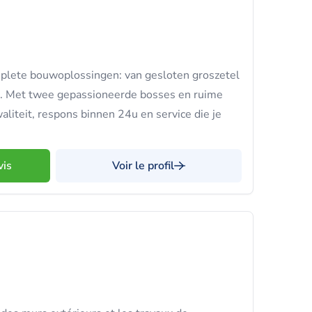
mplete bouwoplossingen: van gesloten groszetel
r. Met twee gepassioneerde bosses en ruime
aliteit, respons binnen 24u en service die je
vis
Voir le profil