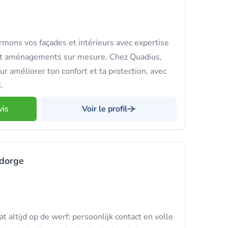
mons vos façades et intérieurs avec expertise
 et aménagements sur mesure. Chez Quadius,
r améliorer ton confort et ta protection, avec
.
vis
Voir le profil
ndorge
 altijd op de werf: persoonlijk contact en volle