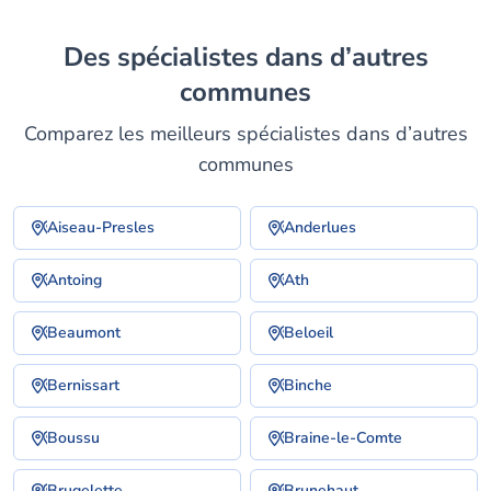
Des spécialistes dans d’autres
communes
Comparez les meilleurs spécialistes dans d’autres
communes
Aiseau-Presles
Anderlues
Antoing
Ath
Beaumont
Beloeil
Bernissart
Binche
Boussu
Braine-le-Comte
Brugelette
Brunehaut