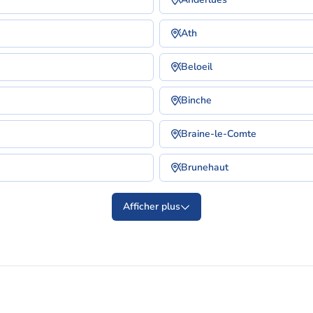
Ath
Beloeil
Binche
Braine-le-Comte
Brunehaut
Afficher plus