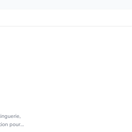
zinguerie,
tion pour