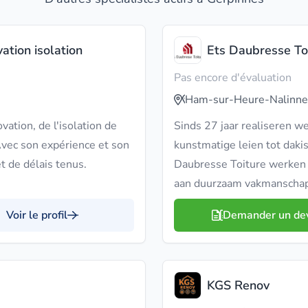
ation isolation
Ets Daubresse To
Pas encore d'évaluation
Ham-sur-Heure-Nalinne
vation, de l'isolation de
Sinds 27 jaar realiseren we
 Avec son expérience et son
kunstmatige leien tot dakis
et de délais tenus.
Daubresse Toiture werken
aan duurzaam vakmanschap
Voir le profil
Demander un de
KGS Renov