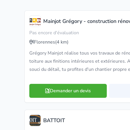
Mainjot Grégory - construction rénov
Pas encore d'évaluation
Florennes
(4 km)
Grégory Mainjot réalise tous vos travaux de réno
toiture aux finitions intérieures et extérieures.
souci du détail, tu profites d'un chantier propre 
Demander un devis
BATTOIT