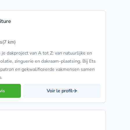
iture
s
(7 km)
 je dakproject van A tot Z: van natuurlijke en
olatie, zinguerie en dakraam-plaatsing. Bij Ets
 patron en gekwalificeerde vakmensen samen
.
vis
Voir le profil