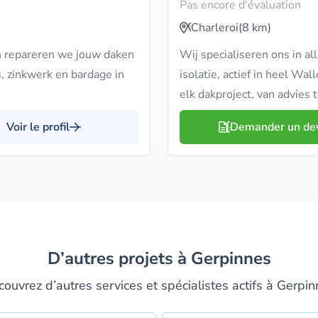
Pas encore d'évaluation
Charleroi
(8 km)
n repareren we jouw daken
Wij specialiseren ons in al
s, zinkwerk en bardage in
isolatie, actief in heel Wa
elk dakproject, van advies 
Voir le profil
Demander un de
D’autres projets à Gerpinnes
ouvrez d’autres services et spécialistes actifs à Gerpi