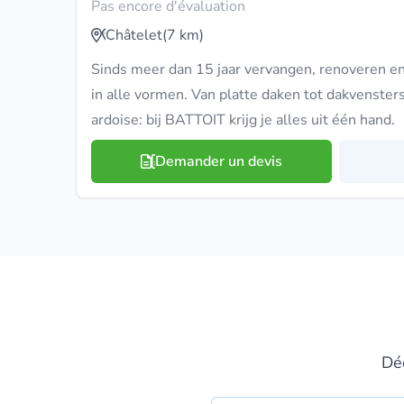
Pas encore d'évaluation
Châtelet
(7 km)
Sinds meer dan 15 jaar vervangen, renoveren e
in alle vormen. Van platte daken tot dakvenster
ardoise: bij BATTOIT krijg je alles uit één hand.
Demander un devis
Déc