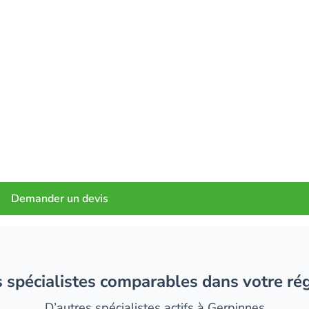
Demander un devis
es spécialistes comparables dans votre ré
D’autres spécialistes actifs à Gerpinnes