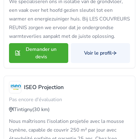
We specialiseren ons in isolatie van de grondvloer,
een vaak over het hoofd gezien sleutel tot een
warmer en energiezuiniger huis. Bij LES COUVREURS
REUNIS zorgen we ervoor dat je ondergrondse
warmteverlies aanpakt met de juiste oplossing.
Demander un
Voir le profil
devis
ISEO Projection
Pas encore d'évaluation
Tintigny
(30 km)
Nous maîtrisons l'isolation projetée avec la mousse
Icynène, capable de couvrir 250 m² par jour avec
étanchéité parfaite et garantie 25 ans. Chez Iseo