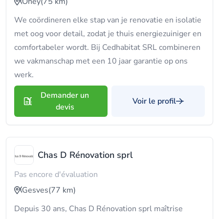
Ohey
(75 km)
We coördineren elke stap van je renovatie en isolatie
met oog voor detail, zodat je thuis energiezuiniger en
comfortabeler wordt. Bij Cedhabitat SRL combineren
we vakmanschap met een 10 jaar garantie op ons
werk.
Demander un
Voir le profil
devis
Chas D Rénovation sprl
Pas encore d'évaluation
Gesves
(77 km)
Depuis 30 ans, Chas D Rénovation sprl maîtrise