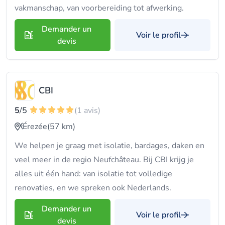
vakmanschap, van voorbereiding tot afwerking.
Demander un
Voir le profil
devis
CBI
5
/5
(1 avis)
Érezée
(57 km)
We helpen je graag met isolatie, bardages, daken en
veel meer in de regio Neufchâteau. Bij CBI krijg je
alles uit één hand: van isolatie tot volledige
renovaties, en we spreken ook Nederlands.
Demander un
Voir le profil
devis