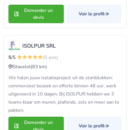
Demander un
Voir le profil
devis
ISOLPUR SRL
5
/5
(5 avis)
Stavelot
(83 km)
We halen jouw isolatieproject uit de startblokken:
commercieel bezoek en offerte binnen 48 uur, werk
uitgevoerd in 10 dagen. Bij ISOLPUR hebben we 3
teams klaar om muren, plafonds, sols en meer aan te
pakken.
Demander un
Voir le profil
devis