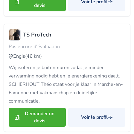
Voir le profil
devis
TS ProTech
Pas encore d'évaluation
Engis
(46 km)
Wij isoleren je buitenmuren zodat je minder
verwarming nodig hebt en je energierekening daalt.
SCHIERHOUT Théo staat voor je klaar in Marche-en-
Famenne met vakmanschap en duidelijke
communicatie.
Demander un
Voir le profil
devis