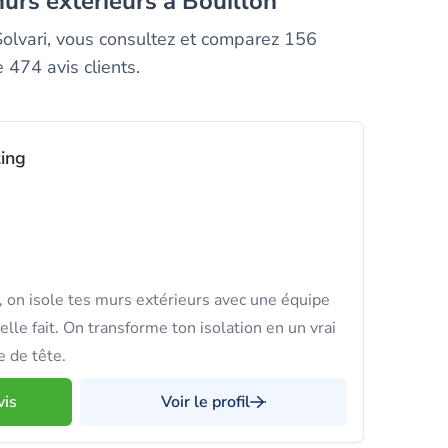
murs exterieurs à Bouillon
a Solvari, vous consultez et comparez 156
 474 avis clients.
ing
on isole tes murs extérieurs avec une équipe
elle fait. On transforme ton isolation en un vrai
e de tête.
vis
Voir le profil