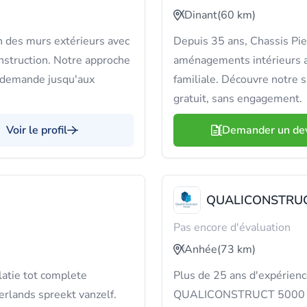
Dinant
(60 km)
 des murs extérieurs avec
Depuis 35 ans, Chassis Pie
nstruction. Notre approche
aménagements intérieurs av
ta demande jusqu'aux
familiale. Découvre notre 
gratuit, sans engagement.
Voir le profil
Demander un de
QUALICONSTRUC
Pas encore d'évaluation
Anhée
(73 km)
latie tot complete
Plus de 25 ans d'expérience
erlands spreekt vanzelf.
QUALICONSTRUCT 5000 S.A