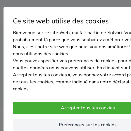
Ce site web utilise des cookies
Bienvenue sur ce site Web, qui fait partie de Solvari. Vo
Home
Isolation des murs extérieurs
Luxembourg
Bou
probablement là parce que vous souhaitez améliorer vo
Nous, c'est notre site web que nous voulons améliorer !
nous utilisons des cookies.
Top 20 des entr
Vous pouvez spécifier vos préférences de cookies pour 
quelles données nous pouvons utiliser. En cliquant sur 
Accepter tous les cookies », vous donnez votre accord pou
de tous les cookies, comme indiqué dans notre
déclarati
cookies
.
Accepter tous les cookies
Préférences sur les cookies