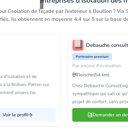
es meilleurs entreprises d'isolation des 
ur l’isolation de façade par l’extérieur à Bouillon ? Vi
ifiés. Ils obtiennent en moyenne 4.4 sur 5 sur la base de
Debauche consult
Partenaire premium
Pas encore d'évaluation
Doische
(54 km)
x d'isolation et de
à la finition. Patron sur
Chez Debauche Consulting, 
gement envers toi.
sympathique qui sait ce qu'
projet de confort, sans pris
Voir le profil
Demander un de