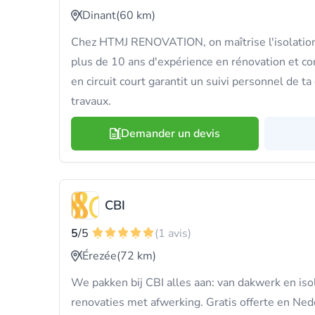
Dinant
(60 km)
Chez HTMJ RENOVATION, on maîtrise l'isolation
plus de 10 ans d'expérience en rénovation et co
en circuit court garantit un suivi personnel de 
travaux.
Demander un devis
CBI
5
/5
(1 avis)
Érezée
(72 km)
We pakken bij CBI alles aan: van dakwerk en iso
renovaties met afwerking. Gratis offerte en Ned