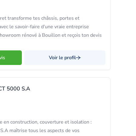
ret transforme tes châssis, portes et
ec le savoir-faire d'une vraie entreprise
showroom rénové à Bouillon et reçois ton devis
vis
Voir le profil
T 5000 S.A
 en construction, couverture et isolation :
 maîtrise tous les aspects de vos