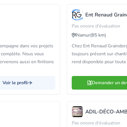
Ent Renaud Grai
Pas encore d'évaluation
Namur
(85 km)
compagne dans vos projets
Chez Ent Renaud Graindorge
n complète. Nous vous
toujours présent sur chanti
ervenons aussi en finitions
rend disponible pour toute
Voir le profil
Demander un de
ADIL-DÉCO-AMB
Pas encore d'évaluation