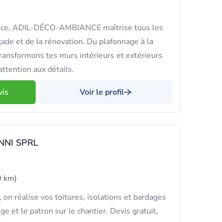
nce, ADIL-DÉCO-AMBIANCE maîtrise tous les
açade et de la rénovation. Du plafonnage à la
transformons tes murs intérieurs et extérieurs
ttention aux détails.
vis
Voir le profil
NNI SPRL
0 km)
n réalise vos toitures, isolations et bardages
 et le patron sur le chantier. Devis gratuit,