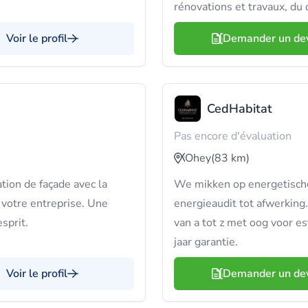
rénovations et travaux, du d
Voir le profil
Demander un de
CedHabitat
Pas encore d'évaluation
Ohey
(83 km)
tion de façade avec la
We mikken op energetische 
 votre entreprise. Une
energieaudit tot afwerking.
sprit.
van a tot z met oog voor e
jaar garantie.
Voir le profil
Demander un de