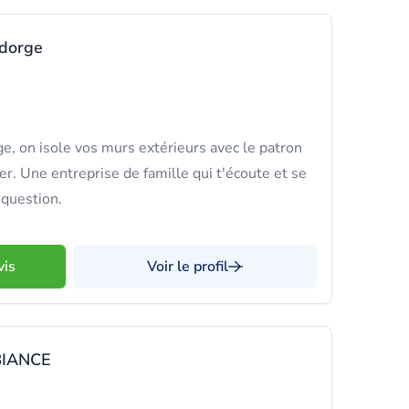
ndorge
, on isole vos murs extérieurs avec le patron
er. Une entreprise de famille qui t'écoute et se
 question.
vis
Voir le profil
IANCE