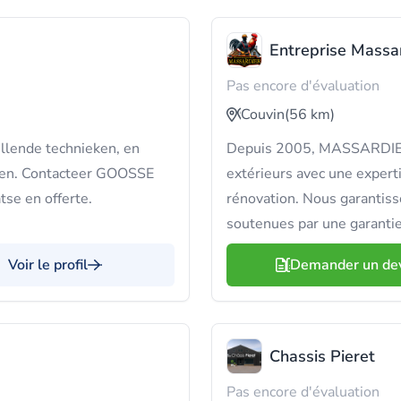
Entreprise Massa
Pas encore d'évaluation
Couvin
(56 km)
llende technieken, en
Depuis 2005, MASSARDIER A
ten. Contacteer GOOSSE
extérieurs avec une experti
tse en offerte.
rénovation. Nous garantiss
soutenues par une garantie
Voir le profil
Demander un de
Chassis Pieret
Pas encore d'évaluation