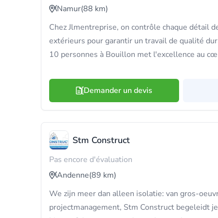
Namur
(88 km)
Chez Jlmentreprise, on contrôle chaque détail de
extérieurs pour garantir un travail de qualité du
10 personnes à Bouillon met l'excellence au cœ
Demander un devis
Stm Construct
Pas encore d'évaluation
Andenne
(89 km)
We zijn meer dan alleen isolatie: van gros-oeuv
projectmanagement, Stm Construct begeleidt je va