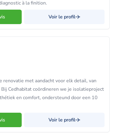
iagnostic à la finition.
vis
Voir le profil
renovatie met aandacht voor elk detail, van
 Bij Cedhabitat coördineren we je isolatieproject
sthétiek en comfort, ondersteund door een 10
vis
Voir le profil