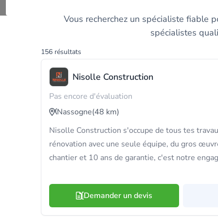
Découvrez et comparez l
Vous recherchez un spécialiste fiable po
spécialistes qual
156 résultats
Nisolle Construction
Pas encore d'évaluation
Nassogne
(48 km)
Nisolle Construction s'occupe de tous tes travau
rénovation avec une seule équipe, du gros œuvre 
chantier et 10 ans de garantie, c'est notre enga
Demander un devis