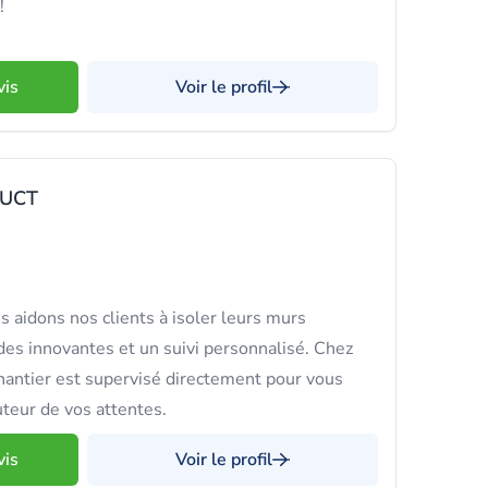
!
vis
Voir le profil
RUCT
 aidons nos clients à isoler leurs murs
es innovantes et un suivi personnalisé. Chez
hantier est supervisé directement pour vous
uteur de vos attentes.
vis
Voir le profil