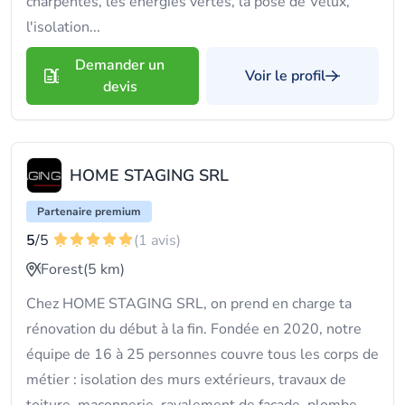
charpentes, les énergies vertes, la pose de Velux,
l'isolation...
Demander un
Voir le profil
devis
HOME STAGING SRL
Partenaire premium
5
/5
(1 avis)
Forest
(5 km)
Chez HOME STAGING SRL, on prend en charge ta
rénovation du début à la fin. Fondée en 2020, notre
équipe de 16 à 25 personnes couvre tous les corps de
métier : isolation des murs extérieurs, travaux de