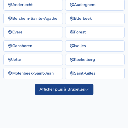
Anderlecht
Auderghem
Berchem-Sainte-Agathe
Etterbeek
Evere
Forest
Ganshoren
Ixelles
Jette
Koekelberg
Molenbeek-Saint-Jean
Saint-Gilles
Afficher plus à Bruxelles