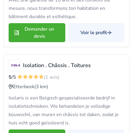
Avec une garantie de 10 ans et des conseils sur
mesure, nous transformons ton habitation en
bâtiment durable et esthétique.
Demander un
Voir le profil
devis
Isolation . Châssis . Toitures
5
/5
(1 avis)
Etterbeek
(3 km)
Isolaris is een Belgisch gespecialiseerde bedrijf in
isolatietechnieken. We behandelen je volledige
bouwschil, van muren en châssis tot daken, zodat je
huis echt goed geïsoleerd is.