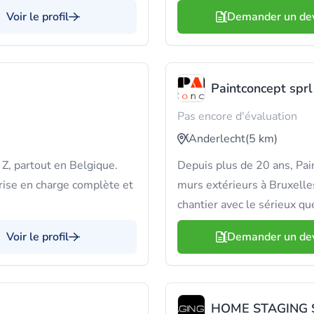
Voir le profil
Demander un de
Paintconcept sprl
Pas encore d'évaluation
Anderlecht
(5 km)
 Z, partout en Belgique.
Depuis plus de 20 ans, Pain
ise en charge complète et
murs extérieurs à Bruxelle
.
chantier avec le sérieux qu
Voir le profil
Demander un de
HOME STAGING 