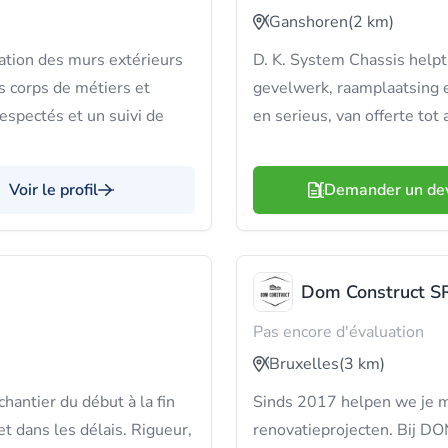
Ganshoren
(2 km)
olation des murs extérieurs
D. K. System Chassis helpt
s corps de métiers et
gevelwerk, raamplaatsing 
respectés et un suivi de
en serieus, van offerte tot
Voir le profil
Demander un de
Dom Construct S
Pas encore d'évaluation
Bruxelles
(3 km)
chantier du début à la fin
Sinds 2017 helpen we je m
t dans les délais. Rigueur,
renovatieprojecten. Bij