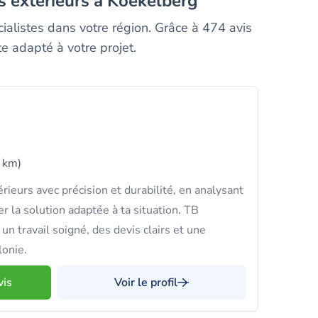
rs exterieurs à Koekelberg
ialistes dans votre région. Grâce à 474 avis
e adapté à votre projet.
 km)
ieurs avec précision et durabilité, en analysant
 la solution adaptée à ta situation. TB
n travail soigné, des devis clairs et une
lonie.
vis
Voir le profil