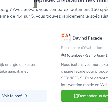
meilleurs entreprises d'isolation des mu
berg ? Avec Solvari, vous comparez facilement 156 spéc
enne de 4.4 sur 5, vous trouvez rapidement le spécialist
Davinci Facade
Pas encore d'évaluation
Molenbeek-Saint-Jean
(1
ijk energie en kosten
Nous isolons vos murs extér
ijke aanpak met
chaque façade pour proposer
SERVICES SCRI te garantit u
intervention rapide en Wal
Voir le profil
Demander un de