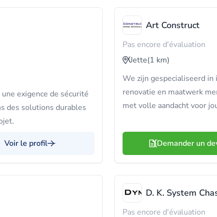
Art Construct
Pas encore d'évaluation
Jette
(1 km)
We zijn gespecialiseerd in
renovatie en maatwerk menu
c une exigence de sécurité
met volle aandacht voor j
ns des solutions durables
jet.
Voir le profil
Demander un de
D. K. System Cha
Pas encore d'évaluation