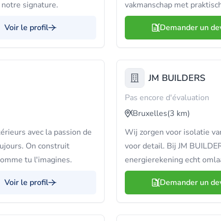
notre signature.
vakmanschap met praktisch
Voir le profil
Demander un de
JM BUILDERS
Pas encore d'évaluation
Bruxelles
(3 km)
rieurs avec la passion de
Wij zorgen voor isolatie 
ujours. On construit
voor detail. Bij JM BUILDER
comme tu l'imagines.
energierekening echt omla
Voir le profil
Demander un de