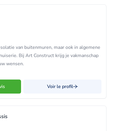
 isolatie van buitenmuren, maar ook in algemene
iserie. Bij Art Construct krijg je vakmanschap
ouw wensen.
vis
Voir le profil
ssis