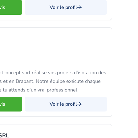
vis
Voir le profil
tconcept sprl réalise vos projets d'isolation des
s et en Brabant. Notre équipe exécute chaque
e tu attends d'un vrai professionnel.
vis
Voir le profil
SRL