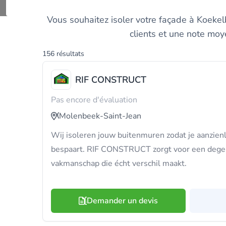
Trouvez et comparez les 
Vous souhaitez isoler votre façade à Koekel
clients et une note moy
156 résultats
RIF CONSTRUCT
Pas encore d'évaluation
Molenbeek-Saint-Jean
Wij isoleren jouw buitenmuren zodat je aanzienl
bespaart. RIF CONSTRUCT zorgt voor een degel
vakmanschap die écht verschil maakt.
Demander un devis