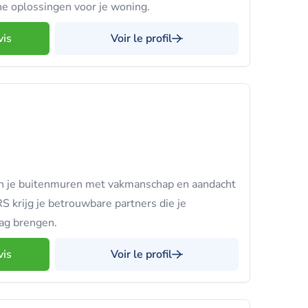
e oplossingen voor je woning.
vis
Voir le profil
van je buitenmuren met vakmanschap en aandacht
S krijg je betrouwbare partners die je
ag brengen.
vis
Voir le profil