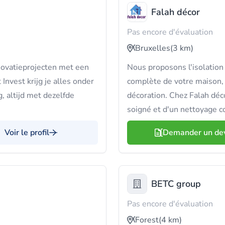
Falah décor
Pas encore d'évaluation
Bruxelles
(3 km)
novatieprojecten met een
Nous proposons l'isolation
Invest krijg je alles onder
complète de votre maison, 
, altijd met dezelfde
décoration. Chez Falah décor
soigné et d'un nettoyage c
Voir le profil
Demander un de
BETC group
Pas encore d'évaluation
Forest
(4 km)