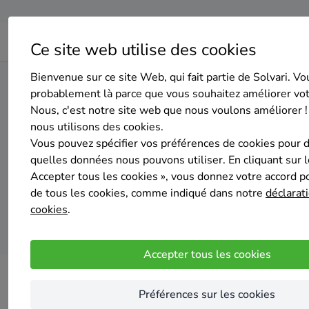
Ce site web utilise des cookies
Bienvenue sur ce site Web, qui fait partie de Solvari. Vo
Home
Isolation des murs extérieurs
Bruxelles
Koekel
probablement là parce que vous souhaitez améliorer vo
Nous, c'est notre site web que nous voulons améliorer !
nous utilisons des cookies.
Top 20 des entre
Vous pouvez spécifier vos préférences de cookies pour 
quelles données nous pouvons utiliser. En cliquant sur 
Accepter tous les cookies », vous donnez votre accord pou
de tous les cookies, comme indiqué dans notre
déclarati
cookies
.
Accepter tous les cookies
Préférences sur les cookies