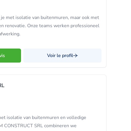
 je met isolatie van buitenmuren, maar ook met
en renovatie. Onze teams werken professioneel
 afwerking.
vis
Voir le profil
RL
et isolatie van buitenmuren en volledige
 DOM CONSTRUCT SRL combineren we