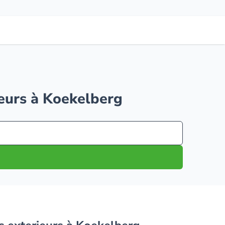
ieurs à Koekelberg