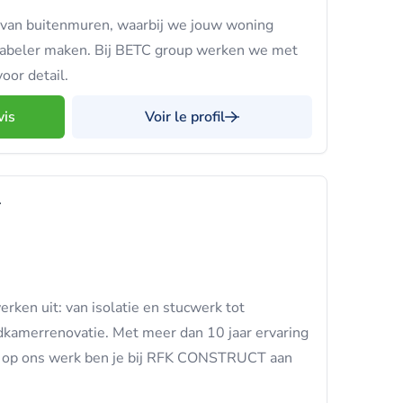
e van buitenmuren, waarbij we jouw woning
tabeler maken. Bij BETC group werken we met
oor detail.
vis
Voir le profil
T
rken uit: van isolatie en stucwerk tot
dkamerrenovatie. Met meer dan 10 jaar ervaring
tie op ons werk ben je bij RFK CONSTRUCT aan