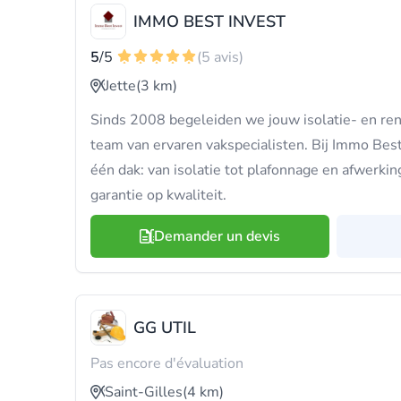
IMMO BEST INVEST
5
/5
(5 avis)
Jette
(3 km)
Sinds 2008 begeleiden we jouw isolatie- en re
team van ervaren vakspecialisten. Bij Immo Best 
één dak: van isolatie tot plafonnage en afwerking
garantie op kwaliteit.
Demander un devis
GG UTIL
Pas encore d'évaluation
Saint-Gilles
(4 km)